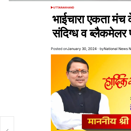
UTTARAKHAND
POSTED
IN
भाईचारा एकता मंच के
संदिग्ध व ब्लैकमेलर 
Posted on
January 30, 2024
by
National News 
ा ,
ोड़