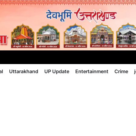
al
Uttarakhand
UP Update
Entertainment
Crime