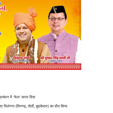
्रबंधन में ‘फेल’ करार दिया
ेत्र भिलंगना (तिनगढ़, तोली, बुढाकेदार) का दौरा किया