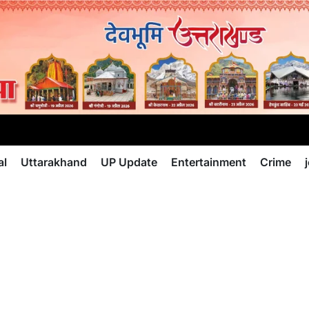
al
Uttarakhand
UP Update
Entertainment
Crime