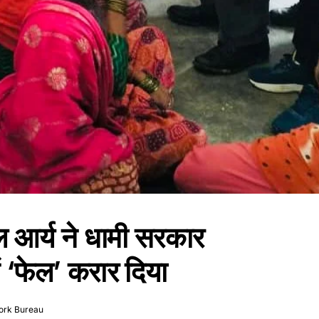
ाल आर्य ने धामी सरकार
ं ‘फेल’ करार दिया
ork Bureau