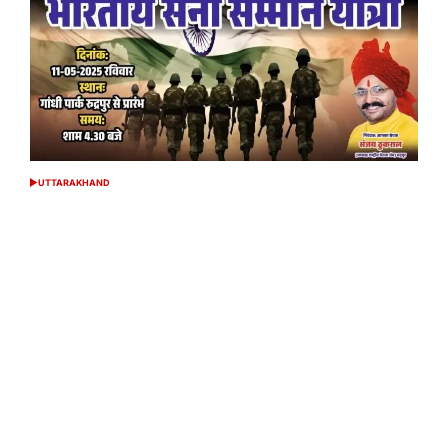
UTTARAKHAND
POSTED
IN