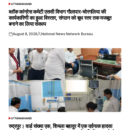
UTTARAKHAND
POSTED
IN
ब्लॉक कांग्रेस कमेटी एससी विभाग गौलापार-चोरगलिया की
कार्यकारिणी का हुआ विस्तार, संगठन को बूथ स्तर तक मजबूत
बनाने का लिया संकल्प
August 8, 2026
National News Network Bureau
Posted
Posted
on
by
UTTARAKHAND
POSTED
IN
रुद्रपुर। वार्ड संख्या एक, शिमला बहादुर में एक दर्दनाक हादसा