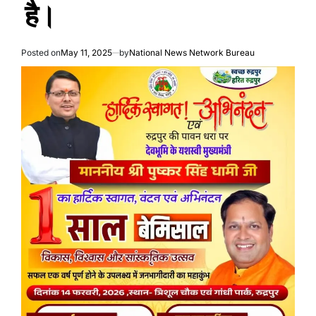
है।
Posted on
May 11, 2025
by
National News Network Bureau