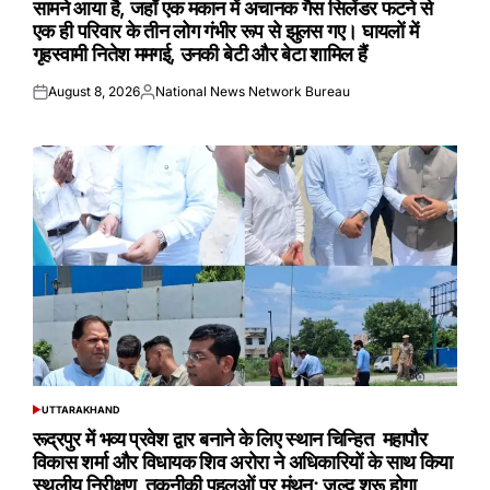
सामने आया है, जहाँ एक मकान में अचानक गैस सिलेंडर फटने से
एक ही परिवार के तीन लोग गंभीर रूप से झुलस गए। घायलों में
गृहस्वामी नितेश ममगई, उनकी बेटी और बेटा शामिल हैं
August 8, 2026
National News Network Bureau
Posted
Posted
on
by
UTTARAKHAND
POSTED
IN
रूद्रपुर में भव्य प्रवेश द्वार बनाने के लिए स्थान चिन्हित महापौर
विकास शर्मा और विधायक शिव अरोरा ने अधिकारियों के साथ किया
स्थलीय निरीक्षण तकनीकी पहलुओं पर मंथन; जल्द शुरू होगा