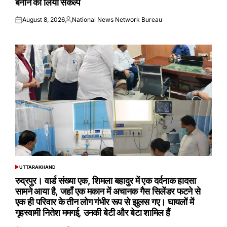
बनाने का लिया संकल्प
August 8, 2026
National News Network Bureau
Posted
Posted
on
by
UTTARAKHAND
POSTED
IN
रुद्रपुर। वार्ड संख्या एक, शिमला बहादुर में एक दर्दनाक हादसा
सामने आया है, जहाँ एक मकान में अचानक गैस सिलेंडर फटने से
एक ही परिवार के तीन लोग गंभीर रूप से झुलस गए। घायलों में
गृहस्वामी नितेश ममगई, उनकी बेटी और बेटा शामिल हैं