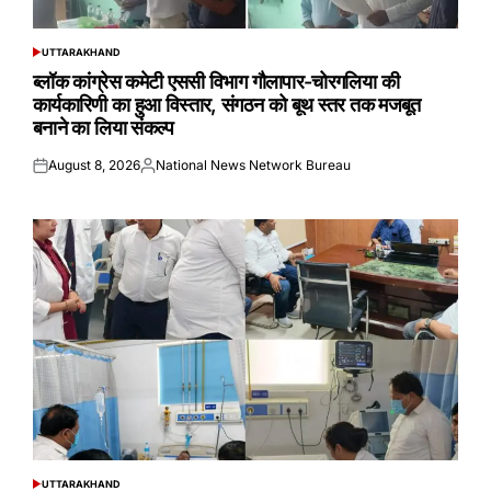
UTTARAKHAND
POSTED
IN
ब्लॉक कांग्रेस कमेटी एससी विभाग गौलापार-चोरगलिया की
कार्यकारिणी का हुआ विस्तार, संगठन को बूथ स्तर तक मजबूत
बनाने का लिया संकल्प
August 8, 2026
National News Network Bureau
Posted
Posted
on
by
UTTARAKHAND
POSTED