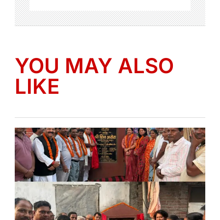
YOU MAY ALSO
LIKE