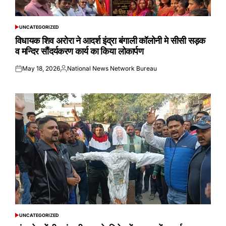
UNCATEGORIZED
POSTED
IN
विधायक शिव अरोरा ने आदर्श इंद्रा बंगाली कॉलोनी मे सीसी सड़क
व मन्दिर सौंदर्यकरण कार्य का किया लोकार्पण
May 18, 2026
National News Network Bureau
Posted
Posted
on
by
UNCATEGORIZED
POSTED
IN