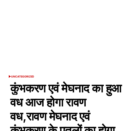
UNCATEGORIZED
POSTED
IN
कुंभकरण एवं मेघनाद का हुआ
वध आज होगा रावण
वध,रावण मेघनाद एवं
कुंभकरण के पुतलों का होगा