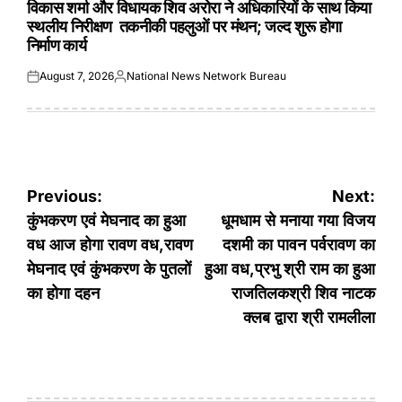
विकास शर्मा और विधायक शिव अरोरा ने अधिकारियों के साथ किया
स्थलीय निरीक्षण तकनीकी पहलुओं पर मंथन; जल्द शुरू होगा
निर्माण कार्य
August 7, 2026
National News Network Bureau
Posted
Posted
on
by
Post
Previous:
Next:
navigation
कुंभकरण एवं मेघनाद का हुआ
धूमधाम से मनाया गया विजय
वध आज होगा रावण वध,रावण
दशमी का पावन पर्वरावण का
मेघनाद एवं कुंभकरण के पुतलों
हुआ वध,प्रभु श्री राम का हुआ
का होगा दहन
राजतिलकश्री शिव नाटक
क्लब द्वारा श्री रामलीला