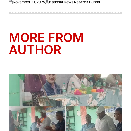
November 21, 2025
National News Network Bureau
Posted
Posted
on
by
MORE FROM
AUTHOR