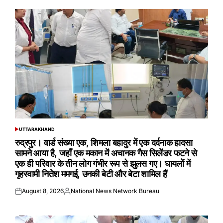
UTTARAKHAND
POSTED
IN
रुद्रपुर। वार्ड संख्या एक, शिमला बहादुर में एक दर्दनाक हादसा
सामने आया है, जहाँ एक मकान में अचानक गैस सिलेंडर फटने से
एक ही परिवार के तीन लोग गंभीर रूप से झुलस गए। घायलों में
गृहस्वामी नितेश ममगई, उनकी बेटी और बेटा शामिल हैं
August 8, 2026
National News Network Bureau
Posted
Posted
on
by