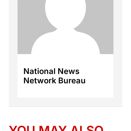
National News
Network Bureau
YOU MAY ALSO