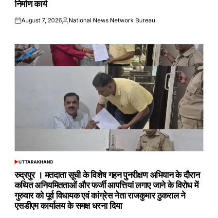
निर्माण कार्य
August 7, 2026
National News Network Bureau
Posted
Posted
on
by
UTTARAKHAND
POSTED
IN
रुद्रपुर । मतदाता सूची के विशेष गहन पुनरीक्षण अभियान के दौरान
कथित अनियमितताओं और फर्जी आपत्तियां लगाए जाने के विरोध में
गुरुवार को पूर्व विधायक एवं कांग्रेस नेता राजकुमार ठुकराल ने
एसडीएम कार्यालय के समक्ष धरना दिया