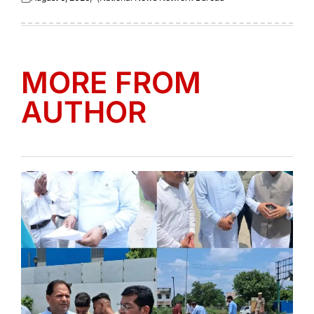
Posted
Posted
on
by
MORE FROM
AUTHOR