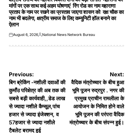
मांगों पर एक साथ कई अहम घोषणाएं रिंग रोड का नाम महाराणा
प्रताप के नाम पर रखने का प्रस्ताव जाएगा शासन को दक्ष चौक का
नाम भी बदलेगा, क्षत्रीय समाज के लिए कम्युनिटी हॉल बनाने का
ऐलान
August 6, 2026
National News Network Bureau
Posted
Posted
on
by
Post
Previous:
Next:
navigation
बिग ब्रेकिंग -नशीली दवाओं की
वैदिक मंत्रोच्चार के बीच हुआ
कुमाँउ परिक्षेत्र की अब तक की
भूमि पूजन रुद्रपुर . नगर की
सबसे बड़ी कार्यवाही,,डेड लाख
प्रमुख प्राचीन रामलीला के
से ज्यादा नशीले कैप्सूल,पांच
आयोजन के निमित होने वाले
हजार से ज्यादा इंजेक्शन, व
भूमि पूजन की परंपरा वैदिक
57हजार से ज्यादा नशीले
मंत्रोच्चार के बीच संपन्न हुई।
टैबलेट बरामद हुई