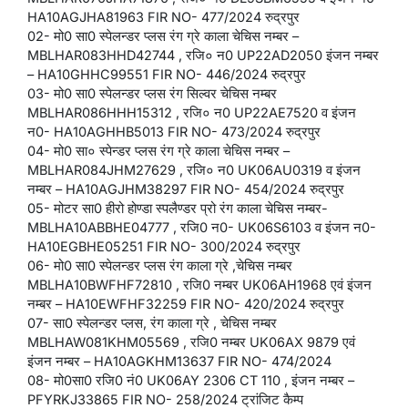
HA10AGJHA81963 FIR NO- 477/2024 रुद्रपुर
02- मो0 सा0 स्पेलन्डर प्लस रंग ग्रे काला चेचिस नम्बर –
MBLHAR083HHD42744 , रजि० न0 UP22AD2050 इंजन नम्बर
– HA10GHHC99551 FIR NO- 446/2024 रुद्रपुर
03- मो0 सा0 स्पेलन्डर प्लस रंग सिल्वर चेचिस नम्बर
MBLHAR086HHH15312 , रजि० न0 UP22AE7520 व इंजन
न0- HA10AGHHB5013 FIR NO- 473/2024 रुद्रपुर
04- मो0 सा० स्पेन्डर प्लस रंग ग्रे काला चेचिस नम्बर –
MBLHAR084JHM27629 , रजि० न0 UK06AU0319 व इंजन
नम्बर – HA10AGJHM38297 FIR NO- 454/2024 रुद्रपुर
05- मोटर सा0 हीरो होण्डा स्पलैण्डर प्रो रंग काला चेचिस नम्बर-
MBLHA10ABBHE04777 , रजि0 न0- UK06S6103 व इंजन न0-
HA10EGBHE05251 FIR NO- 300/2024 रुद्रपुर
06- मो0 सा0 स्पेलन्डर प्लस रंग काला ग्रे ,चेचिस नम्बर
MBLHA10BWFHF72810 , रजि0 नम्बर UK06AH1968 एवं इंजन
नम्बर – HA10EWFHF32259 FIR NO- 420/2024 रुद्रपुर
07- सा0 स्पेलन्डर प्लस, रंग काला ग्रे , चेचिस नम्बर
MBLHAW081KHM05569 , रजि0 नम्बर UK06AX 9879 एवं
इंजन नम्बर – HA10AGKHM13637 FIR NO- 474/2024
08- मो0सा0 रजि0 नं0 UK06AY 2306 CT 110 , इंजन नम्बर –
PFYRKJ33865 FIR NO- 258/2024 ट्रांजिट कैम्प