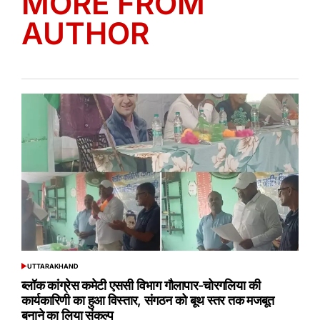
MORE FROM
AUTHOR
UTTARAKHAND
POSTED
IN
ब्लॉक कांग्रेस कमेटी एससी विभाग गौलापार-चोरगलिया की
कार्यकारिणी का हुआ विस्तार, संगठन को बूथ स्तर तक मजबूत
बनाने का लिया संकल्प