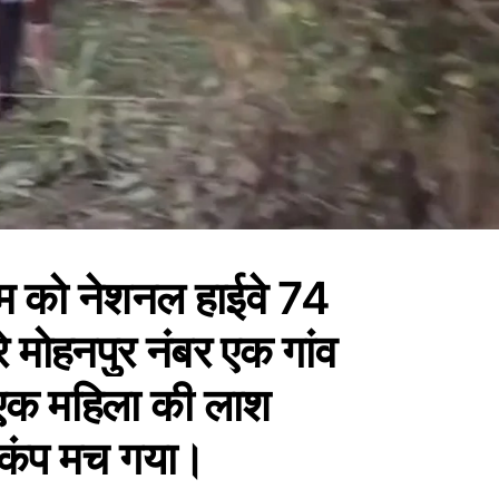
ाम को नेशनल हाईवे 74
 मोहनपुर नंबर एक गांव
बंद एक महिला की लाश
 हड़कंप मच गया।