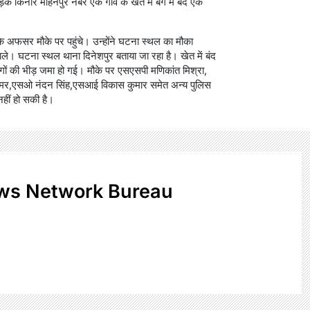
 किनारे मोहनपुर नंबर एक गांव के खेत में बैग में बंद एक
के अफसर मौके पर पहुंचे। उन्होंने घटना स्थल का मौका
। घटना स्थल थाना दिनेशपुर बताया जा रहा है। खेत में बंद
ोगों की भीड़ जमा हो गई। मौके पर एसएसपी मणिकांत मिश्रा,
तोमर,एसओ नंदन सिंह,एसआई विकास कुमार समेत अन्य पुलिस
हीं हो सकी है।
ws Network Bureau