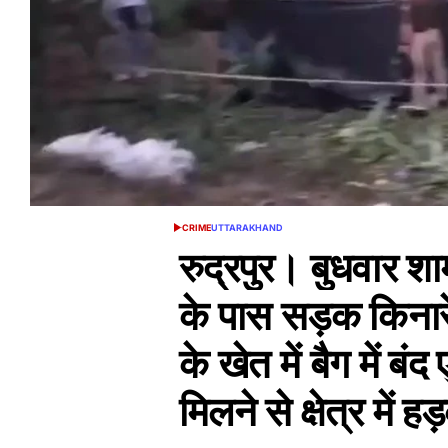
CRIME
UTTARAKHAND
POSTED
IN
रुद्रपुर। बुधवार श
के पास सड़क किनारे
के खेत में बैग में 
मिलने से क्षेत्र में