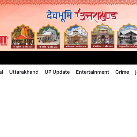
al
Uttarakhand
UP Update
Entertainment
Crime