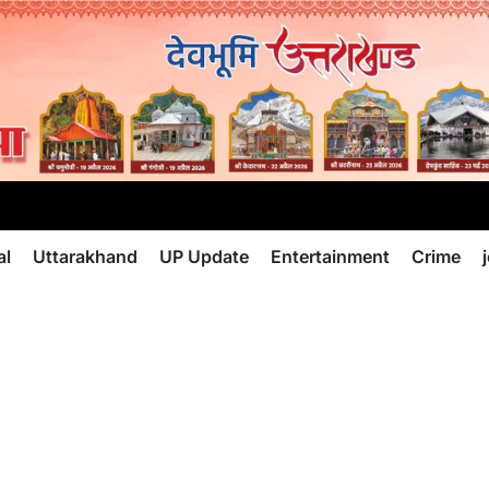
al
Uttarakhand
UP Update
Entertainment
Crime