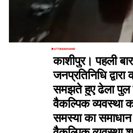
UTTARAKHAND
POSTED
IN
काशीपुर। पहली बार 
जनप्रतिनिधि द्वारा क
समझते हुए ढेला पु
वैकल्पिक व्यवस्था 
समस्या का समाधान
वैकल्पिक व्यवस्था श