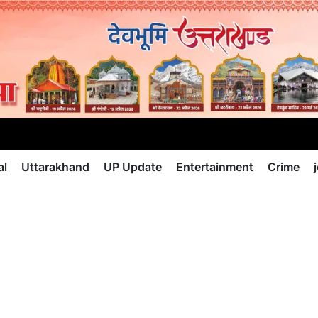
al
Uttarakhand
UP Update
Entertainment
Crime