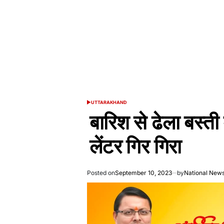
UTTARAKHAND
POSTED
IN
बारिश से ढेला बस्त
लेंटर गिर गिरा
Posted on
September 10, 2023
by
National New