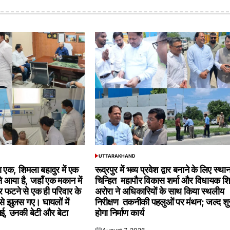
UTTARAKHAND
POSTED
IN
्या एक, शिमला बहादुर में एक
रूद्रपुर में भव्य प्रवेश द्वार बनाने के लिए स्था
े आया है, जहाँ एक मकान में
चिन्हित महापौर विकास शर्मा और विधायक श
 फटने से एक ही परिवार के
अरोरा ने अधिकारियों के साथ किया स्थलीय
से झुलस गए। घायलों में
निरीक्षण तकनीकी पहलुओं पर मंथन; जल्द शु
गई, उनकी बेटी और बेटा
होगा निर्माण कार्य