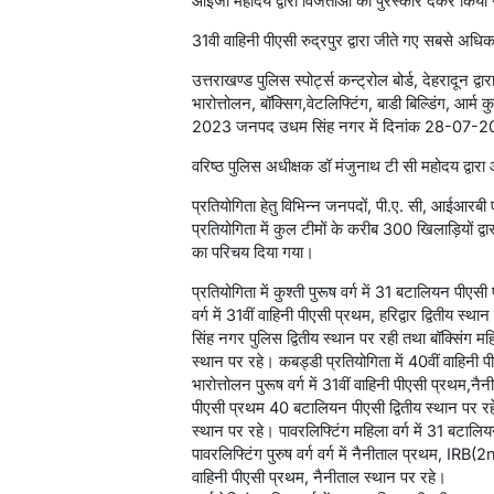
आईजी महोदय द्वारा विजेताओं को पुरस्कार देकर किया 
31वी वाहिनी पीएसी रुद्रपुर द्वारा जीते गए सबसे अधिक
उत्तराखण्ड पुलिस स्पोर्ट्स कन्ट्रोल बोर्ड, देहरादून द्
भारोत्तोलन, बॉक्सिग,वेटलिफ्टिंग, बाडी बिल्डिंग, आर्म 
2023 जनपद उधम सिंह नगर में दिनांक 28-07-2
वरिष्ठ पुलिस अधीक्षक डॉ मंजुनाथ टी सी महोदय द्वारा
प्रतियोगिता हेतु विभिन्न जनपदों, पी.ए. सी, आईआरबी
प्रतियोगिता में कुल टीमों के करीब 300 खिलाड़ियों द्
का परिचय दिया गया।
प्रतियोगिता में कुश्ती पुरूष वर्ग में 31 बटालियन पीएस
वर्ग में 31वीं वाहिनी पीएसी प्रथम, हरिद्वार द्वितीय स
सिंह नगर पुलिस द्वितीय स्थान पर रही तथा बॉक्सिंग म
स्थान पर रहे। कबड्डी प्रतियोगिता में 40वीं वाहिनी प
भारोत्तोलन पुरूष वर्ग में 31वीं वाहिनी पीएसी प्रथम,नैन
पीएसी प्रथम 40 बटालियन पीएसी द्वितीय स्थान पर रहे। बॉ
स्थान पर रहे। पावरलिफ्टिंग महिला वर्ग में 31 बटाल
पावरलिफ्टिंग पुरुष वर्ग वर्ग में नैनीताल प्रथम, IRB(2nd)
वाहिनी पीएसी प्रथम, नैनीताल स्थान पर रहे।