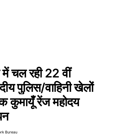
 में चल रही 22 वीं
पदीय पुलिस/वाहिनी खेलों
क कुमायूँ रेंज महोदय
ापन
ork Bureau