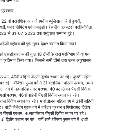
गया सम्मानित
 पुरस्कार
वारा 22 वीं प्रादेशिक अन्तर्जनपदीय /पुलिस/ वाहिनी कुश्ती,
कुश्ती, पावर लिफ्टिंग एवं कबड्डी ( रेसलिंग क्लस्टर) प्रतियोगिता
023 से 31-07-2023 तक सकुशल सम्पन्न हुई।
 आईजी महोदय को पुष्प गुच्छ देकर स्वागत किया गया l
 एवं एसडीआरएफ की कुल 18 टीमों के द्वारा प्रतिभाग किया गया।
वारा प्रतिभाग किया गया। जिससे सभी टीमों द्वारा उच्च अनुशासन
ी प्रथम, 40वीं वाहिनी पीएसी द्वितीय स्थान पर रहे। कुश्ती महिला
्थान पर रहे। बॉक्सिंग पुरूष वर्ग में 31 बटालियन पीएसी प्रथम, उधम
हिला वर्ग में ऊधमसिंह नगर प्रथम, 40 बटालियन पीएसी द्वितीय
ीएसी प्रथम, 46वीं वाहिनी पीएसी द्वितीय स्थान पर रहे।
ीताल द्वितीय स्थान पर रहे। भारोत्तोलन महिला वर्ग में 31वीं वाहिनी
डी बिल्डिंग पुरूष वर्ग में हरिद्वार प्रथम व पिथौरागढ़ द्वितीय
ियन पीएसी प्रथम, 40बटालियन पीएसी द्वितीय स्थान पर रहे।
 द्वितीय स्थान पर रहे। वहीं आर्म रेस्लिंग पुरूष वर्ग में 31वीं