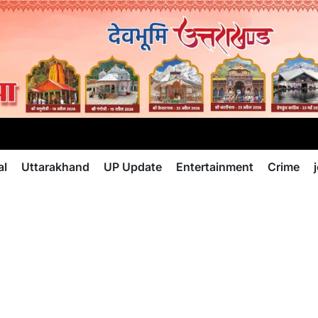
al
Uttarakhand
UP Update
Entertainment
Crime