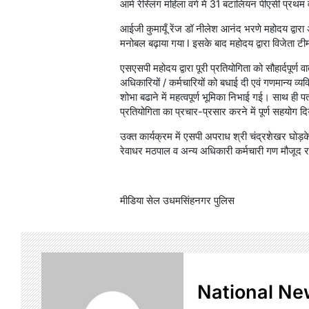
आर्म रेस्लिंग महिला वर्ग में 31 बटालियन पीएसी प्रथम व
आईजी कुमायूँ रेंज डॉ नीलेश आनंद भरणे महोदय द्वारा अ
मनोबल बढ़ाया गया l इसके बाद महोदय द्वारा विजेता टी
एसएसपी महोदय द्वारा पूरी प्रतियोगिता को सौहार्दपूर्
अधिकारियों / कर्मचारियों को बधाई दी एवं गणमान्य व्
शोभा बढाने में महत्वपूर्ण भूमिका निभाई गई। साथ ही प
प्रतियोगिता का प्रचार-प्रसार करने में पूर्ण सहयोग द
उक्त कार्यक्रम में एसपी अपराध श्री चंद्रशेखर घोड़क
रेवाधर मठपाल व अन्य अधिकारी कर्मचारी गण मौजूद र
मीडिया सेल उधमसिंहनगर पुलिस
National Ne