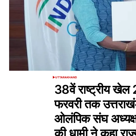
UTTARAKHAND
POSTED
IN
38वें राष्ट्रीय खे
फरवरी तक उत्तराखंड 
ओलंपिक संघ अध्यक्ष
की धामी ने कहा राज्य