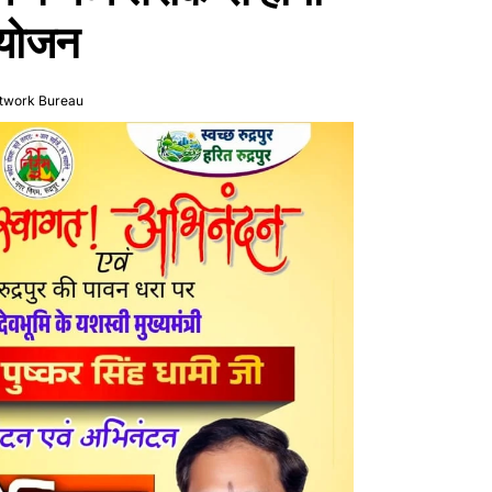
आयोजन
twork Bureau