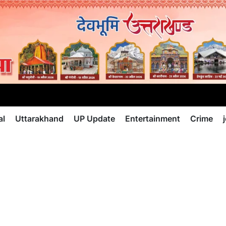
al
Uttarakhand
UP Update
Entertainment
Crime