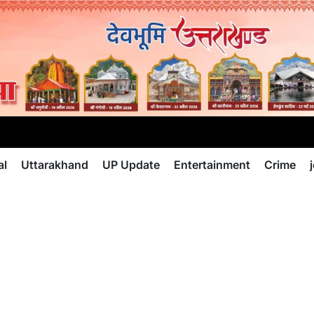
al
Uttarakhand
UP Update
Entertainment
Crime