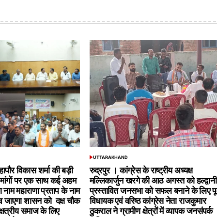
UTTARAKHAND
POSTED
IN
हापौर विकास शर्मा की बड़ी
रुद्रपुर । कांग्रेस के राष्ट्रीय अध्यक्ष
मांगों पर एक साथ कई अहम
मल्लिकार्जुन खरगे की आठ अगस्त को हल्द्वानी म
ा नाम महाराणा प्रताप के नाम
प्रस्तावित जनसभा को सफल बनाने के लिए पूर
ाव जाएगा शासन को दक्ष चौक
विधायक एवं वरिष्ठ कांग्रेस नेता राजकुमार
क्षत्रीय समाज के लिए
ठुकराल ने ग्रामीण क्षेत्रों में व्यापक जनसंपर्क