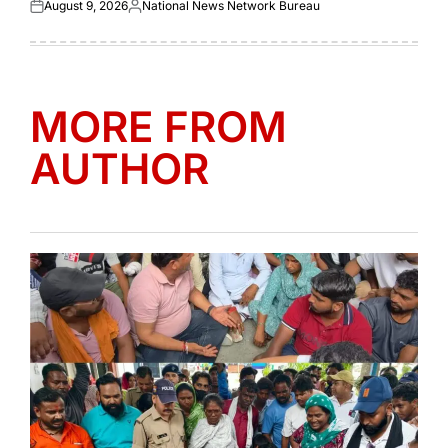
August 9, 2026
National News Network Bureau
Posted
Posted
on
by
MORE FROM
AUTHOR