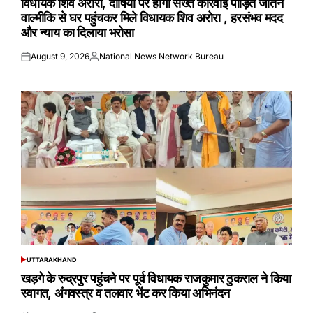
विधायक शिव अरोरा, दोषियों पर होगी सख्त कार्रवाई पीड़ित जतिन
वाल्मीकि से घर पहुंचकर मिले विधायक शिव अरोरा , हरसंभव मदद
और न्याय का दिलाया भरोसा
August 9, 2026
National News Network Bureau
Posted
Posted
on
by
UTTARAKHAND
POSTED
IN
खड़गे के रुद्रपुर पहुंचने पर पूर्व विधायक राजकुमार ठुकराल ने किया
स्वागत, अंगवस्त्र व तलवार भेंट कर किया अभिनंदन