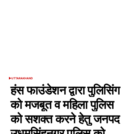
UTTARAKHAND
POSTED
IN
हंस फाउंडेशन द्वारा पुलिसिंग
को मजबूत व महिला पुलिस
को सशक्त करने हेतु जनपद
उधमसिंहनगर पुलिस को