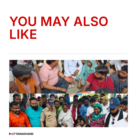
YOU MAY ALSO
LIKE
UTTARAKHAND
POSTED