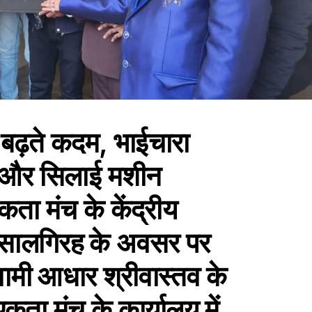
बढ़ते कदम, भाईचारा
क और सिलाई मशीन
कता मंच के केंद्रीय
ी सालगिरह के अवसर पर
स्वामी आधार श्रीवास्तव के
कता मंच के कार्यालय में