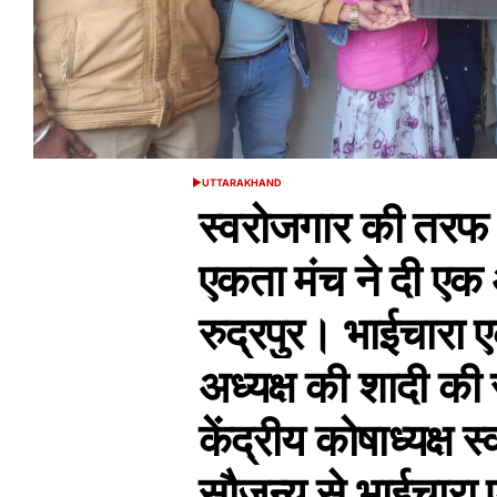
UTTARAKHAND
POSTED
IN
स्वरोजगार की तरफ 
एकता मंच ने दी ए
रुद्रपुर। भाईचारा ए
अध्यक्ष की शादी क
केंद्रीय कोषाध्यक्ष 
सौजन्य से भाईचारा ए