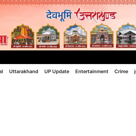
al
Uttarakhand
UP Update
Entertainment
Crime