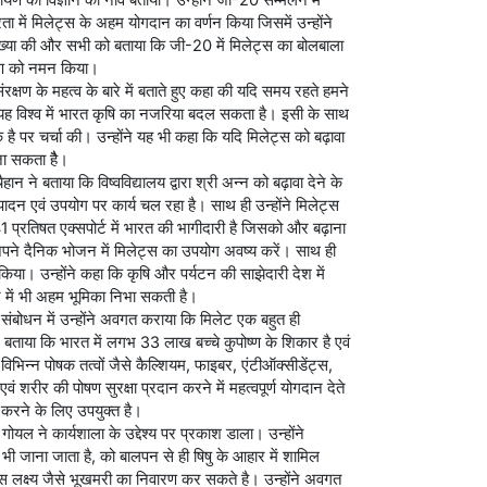
 में मिलेट्स के अहम योगदान का वर्णन किया जिसमें उन्होंने
व्याख्या की और सभी को बताया कि जी-20 में मिलेट्स का बोलबाला
कोण को नमन किया।
रक्षण के महत्व के बारे में बताते हुए कहा की यदि समय रहते हमने
 यह विश्व में भारत कृषि का नजरिया बदल सकता है। इसी के साथ
यक है पर चर्चा की। उन्होंने यह भी कहा कि यदि मिलेट्स को बढ़ावा
जा सकता हैै।
न ने बताया कि विष्वविद्यालय द्वारा श्री अन्न को बढ़ावा देने के
त्पादन एवं उपयोग पर कार्य चल रहा है। साथ ही उन्होंने मिलेट्स
रतिषत एक्सपोर्ट में भारत की भागीदारी है जिसको और बढ़ाना
े अपने दैनिक भोजन में मिलेट्स का उपयोग अवष्य करें। साथ ही
न किया। उन्होंने कहा कि कृषि और पर्यटन की साझेदारी देश में
ने में भी अहम भूमिका निभा सकती है।
त संबोधन में उन्होंने अवगत कराया कि मिलेट एक बहुत ही
ंने बताया कि भारत में लगभ 33 लाख बच्चे कुपोष्ण के शिकार है एवं
भिन्न पोषक तत्वों जैसे कैल्शियम, फाइबर, एंटीऑक्सीडेंट्स,
वं शरीर की पोषण सुरक्षा प्रदान करने में महत्वपूर्ण योगदान देते
 करने के लिए उपयुक्त है।
 गोयल ने कार्यशाला के उद्देश्य पर प्रकाश डाला। उन्होंने
 भी जाना जाता है, को बालपन से ही षिषु के आहार में शामिल
 लक्ष्य जैसे भूखमरी का निवारण कर सकते है। उन्होंने अवगत