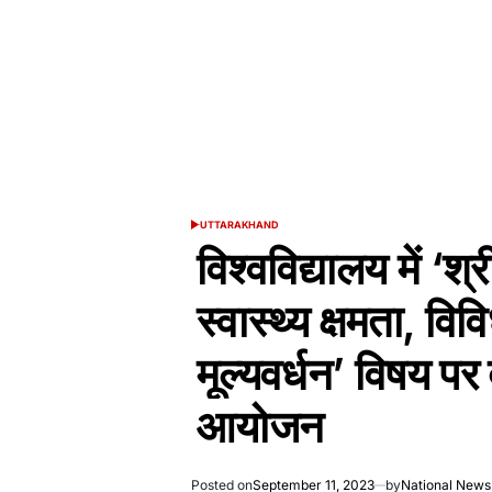
UTTARAKHAND
POSTED
IN
विश्वविद्यालय में ‘श
स्वास्थ्य क्षमता, वि
मूल्यवर्धन’ विषय पर
आयोजन
Posted on
September 11, 2023
by
National News