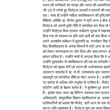
भारत की भागीदारी को सराहा और भारत की आत्मनिर्भरता
जी-20 में परोसे हुए मिलेट्स उत्पादों व व्यंजनों की 
रहा। साथ ही उन्होंने महिला सशक्तिकरण की दृष्टि
विशिष्ट अतिथि डा. विनोद कुमार ने श्री अन्न व बीज सं
मिलेट्स को अपनी कृषि नीति में सम्मलित कर दिया तो
उन्होंने मिलेट्स किस प्रकार पर्यावरण सुरक्षा में सहा
दिया गया तो स्वास्थ्य पर होने वाले खर्चे को कम किया 
अपने अध्यक्षीय संबोधन में कुलपति डा. मनमोहन सिंह चैहा
लिए विष्वविद्यालय के अनेक विभागों में श्री अन्न के उ
को लेकर जागरूकता पर जोर दिया और कहा लगभग 41 प्
हमारा दायित्व है। उन्होंने सभी से आग्रह किया कि व
उन्होंने मूल्यवर्धन से सषक्तिकरण की राह का मार्गदर्ष
मिलेट्स को बढ़ावा देगी एवं भारत की अर्थव्यवस्था बढ़ा
उद्घाटन समारोह में डा. जे.पी. जायसवाल द्वारा स्वाग
महत्वपूर्ण एवं पारंपरिक पौष्टिक मोटा अनाज है। उन्हो
10 करोड से अधिक लोग मधुमेह से ग्रसित है। मिलेट वि
प्रोटीन आदि के बेहतर स्रोेत हैं। ये कुपोषण दूर करने ए
हैं। इसके साथ-साथ यह विभिन्न स्वास्थ्य लाभ प्रदान
अधिष्ठात्री, सामुदायिक विज्ञान महाविद्यालय डा. अल्का
प्रतिभागियों को बताया कि मिलेट, श्री अन्न के नाम से
करना अति आवश्यक है। मिलेट्स द्वारा हम सतत विकास