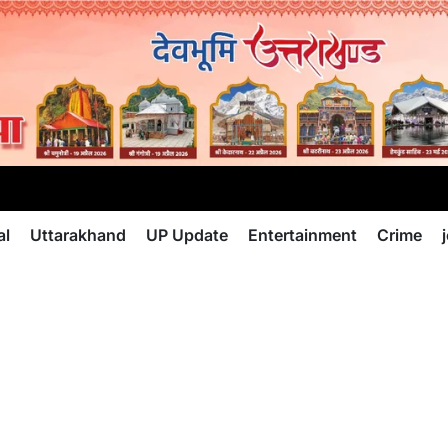
al
Uttarakhand
UP Update
Entertainment
Crime