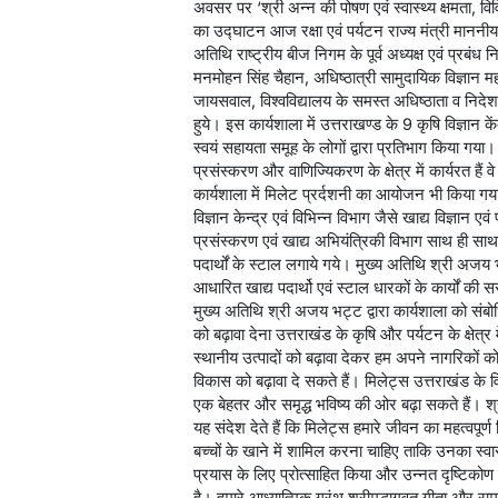
अवसर पर ‘श्री अन्न की पोषण एवं स्वास्थ्य क्षमता, वि
का उद्घाटन आज रक्षा एवं पर्यटन राज्य मंत्री मानन
अतिथि राष्ट्रीय बीज निगम के पूर्व अध्यक्ष एवं प्रबंध
मनमोहन सिंह चैहान, अधिष्ठात्री सामुदायिक विज्ञान मह
जायसवाल, विश्वविद्यालय के समस्त अधिष्ठाता व निदेश
हुये। इस कार्यशाला में उत्तराखण्ड के 9 कृषि विज्ञान 
स्वयं सहायता समूह के लोगों द्वारा प्रतिभाग किया ग
प्रसंस्करण और वाणिज्यिकरण के क्षेत्र में कार्यरत हैं 
कार्यशाला में मिलेट प्रर्दशनी का आयोजन भी किया गय
विज्ञान केन्द्र एवं विभिन्न विभाग जैसे खाद्य विज्ञान 
प्रसंस्करण एवं खाद्य अभियंत्रिकी विभाग साथ ही साथ 
पदार्थों के स्टाल लगाये गये। मुख्य अतिथि श्री अजय 
आधारित खाद्य पदार्थो एवं स्टाल धारकों के कार्यों की
मुख्य अतिथि श्री अजय भट्ट द्वारा कार्यशाला को संबोधि
को बढ़ावा देना उत्तराखंड के कृषि और पर्यटन के क्षेत्र 
स्थानीय उत्पादों को बढ़ावा देकर हम अपने नागरिकों 
विकास को बढ़ावा दे सकते हैं। मिलेट्स उत्तराखंड के व
एक बेहतर और समृद्ध भविष्य की ओर बढ़ा सकते हैं। श्री
यह संदेश देते हैं कि मिलेट्स हमारे जीवन का महत्वपूर्ण हि
बच्चों के खाने में शामिल करना चाहिए ताकि उनका स्वा
प्रयास के लिए प्रोत्साहित किया और उन्नत दृष्टि
है। हमारे आध्यात्मिक ग्रंथ श्रीमद्भागवत गीता और राम