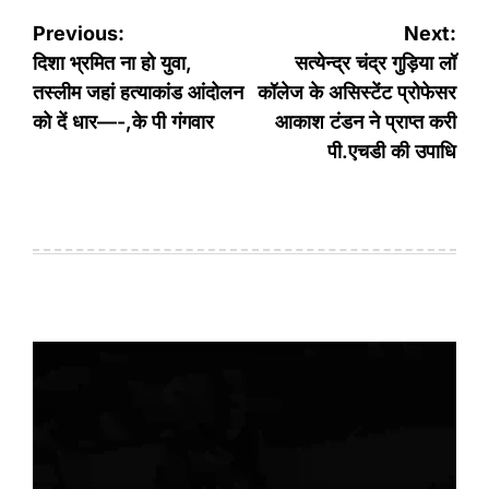
Post
Previous:
Next:
navigation
दिशा भ्रमित ना हो युवा,
सत्येन्द्र चंद्र गुड़िया लॉ
तस्लीम जहां हत्याकांड आंदोलन
कॉलेज के असिस्टेंट प्रोफेसर
को दें धार—-,के पी गंगवार
आकाश टंडन ने प्राप्त करी
पी.एचडी की उपाधि