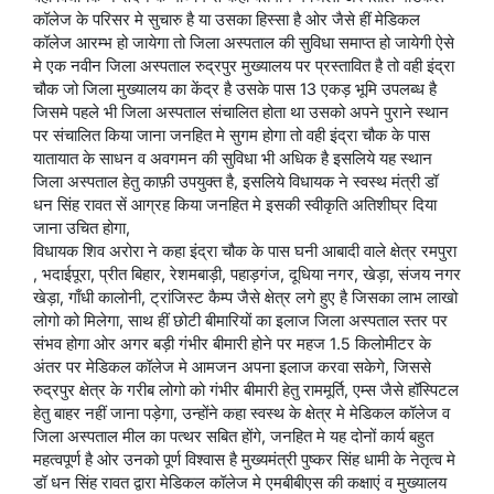
कॉलेज के परिसर मे सुचारु है या उसका हिस्सा है ओर जैसे हीं मेडिकल
कॉलेज आरम्भ हो जायेगा तो जिला अस्पताल की सुविधा समाप्त हो जायेगी ऐसे
मे एक नवीन जिला अस्पताल रुद्रपुर मुख्यालय पर प्रस्तावित है तो वही इंद्रा
चौक जो जिला मुख्यालय का केंद्र है उसके पास 13 एकड़ भूमि उपलब्ध है
जिसमे पहले भी जिला अस्पताल संचालित होता था उसको अपने पुराने स्थान
पर संचालित किया जाना जनहित मे सुगम होगा तो वही इंद्रा चौक के पास
यातायात के साधन व अवगमन की सुविधा भी अधिक है इसलिये यह स्थान
जिला अस्पताल हेतु काफ़ी उपयुक्त है, इसलिये विधायक ने स्वस्थ मंत्री डॉ
धन सिंह रावत सें आग्रह किया जनहित मे इसकी स्वीकृति अतिशीघ्र दिया
जाना उचित होगा,
विधायक शिव अरोरा ने कहा इंद्रा चौक के पास घनी आबादी वाले क्षेत्र रमपुरा
, भदाईपूरा, प्रीत बिहार, रेशमबाड़ी, पहाड़गंज, दूधिया नगर, खेड़ा, संजय नगर
खेड़ा, गाँधी कालोनी, ट्रांजिस्ट कैम्प जैसे क्षेत्र लगे हुए है जिसका लाभ लाखो
लोगो को मिलेगा, साथ हीं छोटी बीमारियों का इलाज जिला अस्पताल स्तर पर
संभव होगा ओर अगर बड़ी गंभीर बीमारी होने पर महज 1.5 किलोमीटर के
अंतर पर मेडिकल कॉलेज मे आमजन अपना इलाज करवा सकेगे, जिससे
रुद्रपुर क्षेत्र के गरीब लोगो को गंभीर बीमारी हेतु राममूर्ति, एम्स जैसे हॉस्पिटल
हेतु बाहर नहीं जाना पड़ेगा, उन्होंने कहा स्वस्थ के क्षेत्र मे मेडिकल कॉलेज व
जिला अस्पताल मील का पत्थर सबित होंगे, जनहित मे यह दोनों कार्य बहुत
महत्वपूर्ण है ओर उनको पूर्ण विश्वास है मुख्यमंत्री पुष्कर सिंह धामी के नेतृत्व मे
डॉ धन सिंह रावत द्वारा मेडिकल कॉलेज मे एमबीबीएस की कक्षाएं व मुख्यालय