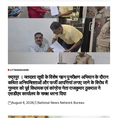
UTTARAKHAND
POSTED
IN
रुद्रपुर । मतदाता सूची के विशेष गहन पुनरीक्षण अभियान के दौरान
कथित अनियमितताओं और फर्जी आपत्तियां लगाए जाने के विरोध में
गुरुवार को पूर्व विधायक एवं कांग्रेस नेता राजकुमार ठुकराल ने
एसडीएम कार्यालय के समक्ष धरना दिया
August 6, 2026
National News Network Bureau
Posted
Posted
on
by