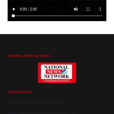
NATIONAL NEWS NETWORK
EDITOR DETAILS
Name-Rajkumar Sharma
Mail -rajshrama9911@gmail.com