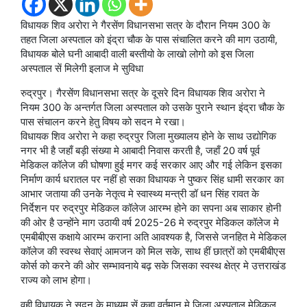
विधायक शिव अरोरा ने गैरसेंण विधानसभा सत्र के दौरान नियम 300 के
तहत जिला अस्पताल को इंद्रा चौक के पास संचालित करने की माग उठायी,
विधायक बोले घनी आबादी वाली बस्तीयो के लाखो लोगो को इस जिला
अस्पताल सें मिलेगी इलाज मे सुविधा
रुद्रपुर। गैरसेंण विधानसभा सत्र के दूसरे दिन विधायक शिव अरोरा ने
नियम 300 के अन्तर्गत जिला अस्पताल को उसके पुराने स्थान इंद्रा चौक के
पास संचालन करने हेतु विषय को सदन मे रखा।
विधायक शिव अरोरा ने कहा रुद्रपुर जिला मुख्यालय होने के साथ उद्योगिक
नगर भी है जहाँ बड़ी संख्या मे आबादी निवास करती है, जहाँ 20 वर्ष पूर्व
मेडिकल कॉलेज की घोषणा हुई मगर कई सरकार आए और गई लेकिन इसका
निर्माण कार्य धरातल पर नहीं हो सका विधायक ने पुष्कर सिंह धामी सरकार का
आभार जताया की उनके नेतृत्व मे स्वास्थ्य मन्त्री डॉ धन सिंह रावत के
निर्देशन पर रुद्रपुर मेडिकल कॉलेज आरम्भ होने का सपना अब साकार होनी
की ओर है उन्होंने माग उठायी वर्ष 2025-26 मे रुद्रपुर मेडिकल कॉलेज मे
एमबीबीएस कक्षाये आरम्भ कराना अति आवश्यक है, जिससे जनहित मे मेडिकल
कॉलेज की स्वस्थ सेवाएं आमजन को मिल सके, साथ हीं छात्रों को एमबीबीएस
कोर्स को करने की ओर सम्भावनाये बढ़ सके जिसका स्वस्थ क्षेत्र मे उत्तराखंड
राज्य को लाभ होगा।
वही विधायक ने सदन के माध्यम सें कहा वर्तमान मे जिला अस्पताल मेडिकल