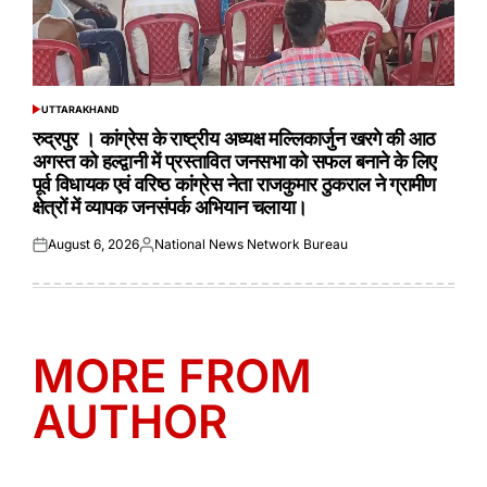
UTTARAKHAND
POSTED
IN
रुद्रपुर । कांग्रेस के राष्ट्रीय अध्यक्ष मल्लिकार्जुन खरगे की आठ
अगस्त को हल्द्वानी में प्रस्तावित जनसभा को सफल बनाने के लिए
पूर्व विधायक एवं वरिष्ठ कांग्रेस नेता राजकुमार ठुकराल ने ग्रामीण
क्षेत्रों में व्यापक जनसंपर्क अभियान चलाया।
August 6, 2026
National News Network Bureau
Posted
Posted
on
by
MORE FROM
AUTHOR