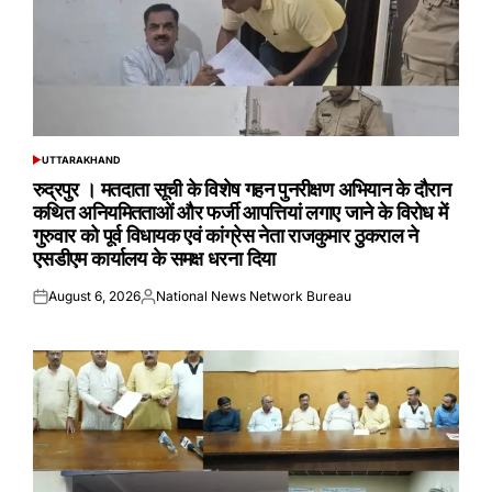
UTTARAKHAND
POSTED
IN
रुद्रपुर । मतदाता सूची के विशेष गहन पुनरीक्षण अभियान के दौरान
कथित अनियमितताओं और फर्जी आपत्तियां लगाए जाने के विरोध में
गुरुवार को पूर्व विधायक एवं कांग्रेस नेता राजकुमार ठुकराल ने
एसडीएम कार्यालय के समक्ष धरना दिया
August 6, 2026
National News Network Bureau
Posted
Posted
on
by