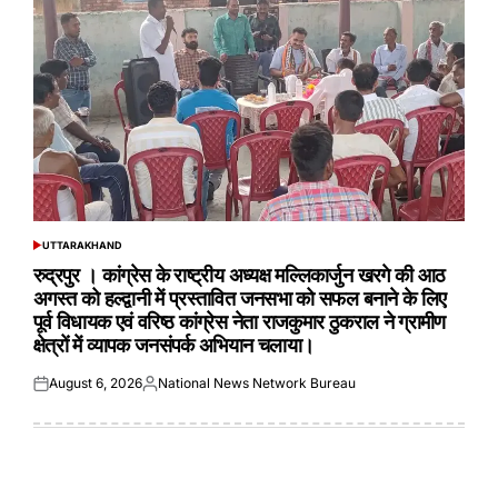
UTTARAKHAND
POSTED
IN
रुद्रपुर । कांग्रेस के राष्ट्रीय अध्यक्ष मल्लिकार्जुन खरगे की आठ
अगस्त को हल्द्वानी में प्रस्तावित जनसभा को सफल बनाने के लिए
पूर्व विधायक एवं वरिष्ठ कांग्रेस नेता राजकुमार ठुकराल ने ग्रामीण
क्षेत्रों में व्यापक जनसंपर्क अभियान चलाया।
August 6, 2026
National News Network Bureau
Posted
Posted
on
by