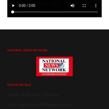
NATIONAL NEWS NETWORK
EDITOR DETAILS
Name-Rajkumar Sharma
Mail -rajshrama9911@gmail.com