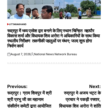
UTTARAKHAND
POSTED
IN
रूद्रपुर में भव्य प्रवेश द्वार बनाने के लिए स्थान चिन्हित महापौर
विकास शर्मा और विधायक शिव अरोरा ने अधिकारियों के साथ किया
स्थलीय निरीक्षण तकनीकी पहलुओं पर मंथन; जल्द शुरू होगा
निर्माण कार्य
August 7, 2026
National News Network Bureau
Posted
Posted
on
by
Post
Previous:
Next:
navigation
रूद्रपुर। ग्राम शिवपुर में श्री
रुद्रपुर मे अजय भट्ट के
श्री प्रभु जी का महानाम
प्रचार ने पकड़ी रफ्तार,
संकीर्तन कमेटी द्वारा आयोजित
विधायक शिव अरोरा ने शांति