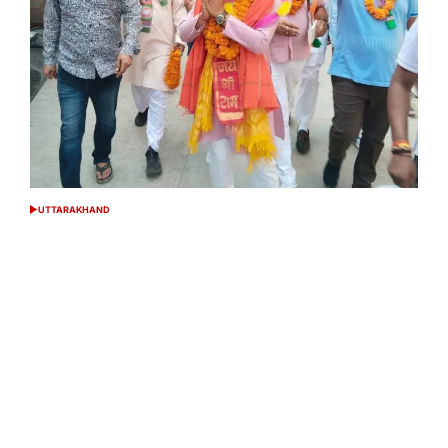
UTTARAKHAND
POSTED
IN