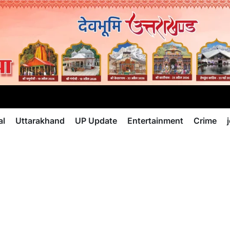
al
Uttarakhand
UP Update
Entertainment
Crime