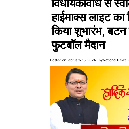
विधायकविधि से स्वीकृ
हाईमाक्स लाइट का 
किया शुभारंभ, बटन
फुटबॉल मैदान
Posted on
February 15, 2024
by
National News 