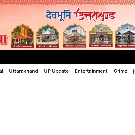
al
Uttarakhand
UP Update
Entertainment
Crime