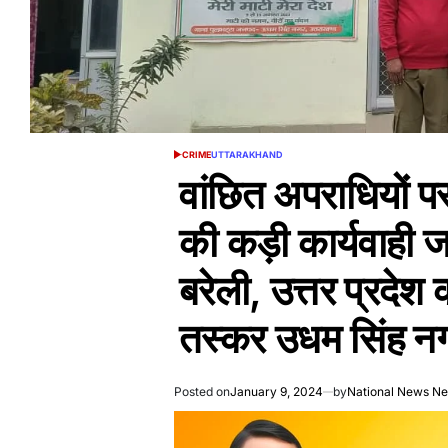
CRIME
UTTARAKHAND
POSTED
IN
वांछित अपराधियों 
की कड़ी कार्यवाही जार
बरेली, उत्तर प्रदेश 
तस्कर उधम सिंह नग
Posted on
January 9, 2024
by
National News N