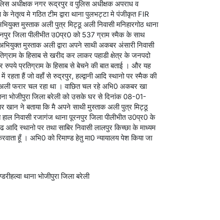
े पुलिस अधीक्षक नगर रूद्रपुर व पुलिस अधीक्षक अपराध व
ष के नेतृत्व मे गठित टीम द्वारा थाना पुलभट्टा मे पंजीकृत FIR
ियुक्त मुस्ताक अली पुत्र मिट्ठू अली निवासी मनिहारगोठ थाना
नपुर जिला पीलीभीत उ0प्र0 को 537 ग्राम स्मैक के साथ
े अभियुक्त मुस्ताक अली द्वारा अपने साथी अकबर अंसारी निवासी
रतिग्राम के हिसाब से खरीद कर लाकर पहाडी क्षेत्र के जनपदो
 रुपये प्रतिग्राम के हिसाब से बेचने की बात बताई । और यह
रहता हैं जो वहाँ से रुद्रपुर, हल्द्वानी आदि स्थानो पर स्मैक की
बर अली फरार चल रहा था । वाछित चल रहे अभि0 अकबर खा
 थाना भोजीपुरा जिला बरेली को उसके घर से दिनांक 08-01-
ान ने बताया कि मै अपने साथी मुस्ताक अली पुत्र मिट्ठू
 हाल निवासी रजागंज थाना पूरनपुर जिला पीलीभीत उ0प्र0 के
ागढ आदि स्थानो पर तथा साबिर निवासी लालपुर किच्छा के माध्यम
 करवाता हूँ । अभि0 को रिमाण्ड हेतु मा0 न्यायालय पेश किया जा
डरीहल्वा थाना भोजीपुरा जिला बरेली