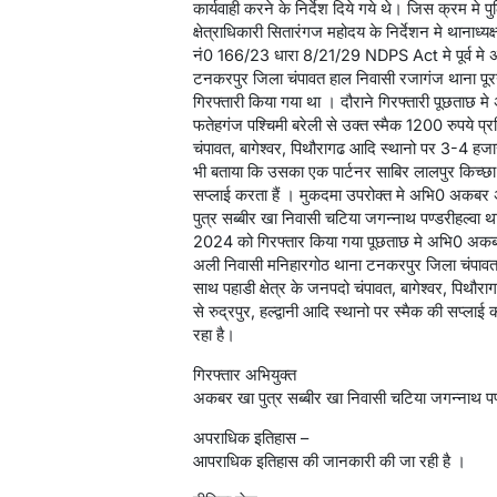
कार्यवाही करने के निर्देश दिये गये थे। जिस क्रम म
क्षेत्राधिकारी सितारंगज महोदय के निर्देशन मे थानाध्यक्
नं0 166/23 धारा 8/21/29 NDPS Act मे पूर्व मे अभ
टनकरपुर जिला चंपावत हाल निवासी रजागंज थाना पूर
गिरफ्तारी किया गया था । दौराने गिरफ्तारी पूछताछ म
फतेहगंज पश्चिमी बरेली से उक्त स्मैक 1200 रुपये प्
चंपावत, बागेश्वर, पिथौरागढ आदि स्थानो पर 3-4 हजार
भी बताया कि उसका एक पार्टनर साबिर लालपुर किच्छा में 
सप्लाई करता हैं । मुकदमा उपरोक्त मे अभि0 अक
पुत्र सब्बीर खा निवासी चटिया जगन्नाथ पण्डरीहल्वा
2024 को गिरफ्तार किया गया पूछताछ मे अभि0 अकबर ख
अली निवासी मनिहारगोठ थाना टनकरपुर जिला चंपावत
साथ पहाडी क्षेत्र के जनपदो चंपावत, बागेश्वर, पिथौर
से रुद्रपुर, हल्द्वानी आदि स्थानो पर स्मैक की सप्लाई
रहा है।
गिरफ्तार अभियुक्त
अकबर खा पुत्र सब्बीर खा निवासी चटिया जगन्नाथ पण्
अपराधिक इतिहास –
आपराधिक इतिहास की जानकारी की जा रही है ।