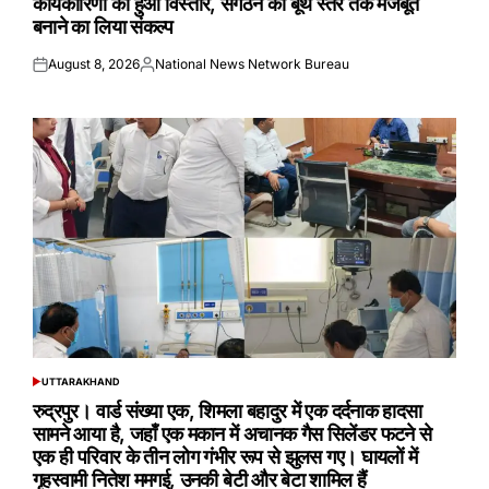
कार्यकारिणी का हुआ विस्तार, संगठन को बूथ स्तर तक मजबूत
बनाने का लिया संकल्प
August 8, 2026
National News Network Bureau
Posted
Posted
on
by
UTTARAKHAND
POSTED
IN
रुद्रपुर। वार्ड संख्या एक, शिमला बहादुर में एक दर्दनाक हादसा
सामने आया है, जहाँ एक मकान में अचानक गैस सिलेंडर फटने से
एक ही परिवार के तीन लोग गंभीर रूप से झुलस गए। घायलों में
गृहस्वामी नितेश ममगई, उनकी बेटी और बेटा शामिल हैं