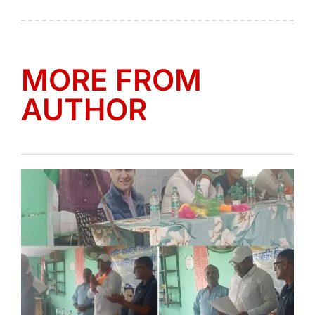
Posted
Posted
on
by
MORE FROM
AUTHOR