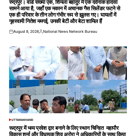
रुद्रपुर। वार्ड संख्या एक, शिमला बहादुर में एक दर्दनाक हादसा
सामने आया है, जहाँ एक मकान में अचानक गैस सिलेंडर फटने से
एक ही परिवार के तीन लोग गंभीर रूप से झुलस गए। घायलों में
गृहस्वामी नितेश ममगई, उनकी बेटी और बेटा शामिल हैं
August 8, 2026
National News Network Bureau
Posted
Posted
on
by
UTTARAKHAND
POSTED
IN
रूद्रपुर में भव्य प्रवेश द्वार बनाने के लिए स्थान चिन्हित महापौर
विकास शर्मा और विधायक शिव अरोरा ने अधिकारियों के साथ किया