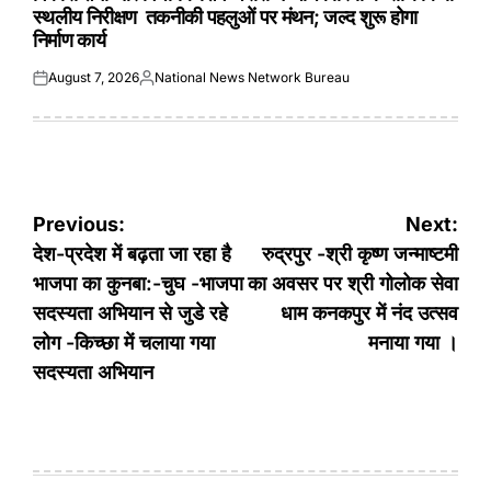
स्थलीय निरीक्षण तकनीकी पहलुओं पर मंथन; जल्द शुरू होगा
निर्माण कार्य
August 7, 2026
National News Network Bureau
Posted
Posted
on
by
Post
Previous:
Next:
navigation
देश-प्रदेश में बढ़ता जा रहा है
रुद्रपुर -श्री कृष्ण जन्माष्टमी
भाजपा का कुनबा:-चुघ -भाजपा
का अवसर पर श्री गोलोक सेवा
सदस्यता अभियान से जुडे रहे
धाम कनकपुर में नंद उत्सव
लोग -किच्छा में चलाया गया
मनाया गया ।
सदस्यता अभियान