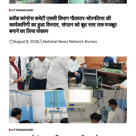
UTTARAKHAND
POSTED
IN
ब्लॉक कांग्रेस कमेटी एससी विभाग गौलापार-चोरगलिया की
कार्यकारिणी का हुआ विस्तार, संगठन को बूथ स्तर तक मजबूत
बनाने का लिया संकल्प
August 8, 2026
National News Network Bureau
Posted
Posted
on
by
UTTARAKHAND
POSTED
IN