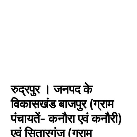
रुद्रपुर । जनपद के
विकासखंड बाजपुर (ग्राम
पंचायतें- कनौरा एवं कनौरी)
एवं सितारगंज (ग्राम