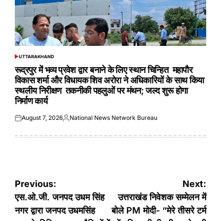
UTTARAKHAND
POSTED
IN
रूद्रपुर में भव्य प्रवेश द्वार बनाने के लिए स्थान चिन्हित महापौर
विकास शर्मा और विधायक शिव अरोरा ने अधिकारियों के साथ किया
स्थलीय निरीक्षण तकनीकी पहलुओं पर मंथन; जल्द शुरू होगा
निर्माण कार्य
August 7, 2026
National News Network Bureau
Posted
Posted
on
by
Post
Previous:
Next:
navigation
एस.ओ.जी. जनपद उधम सिंह
उत्तराखंड निवेशक सम्मेलन में
नगर द्वारा जनपद उधमसिंह
बोले PM मोदी- “मेरे तीसरे टर्म