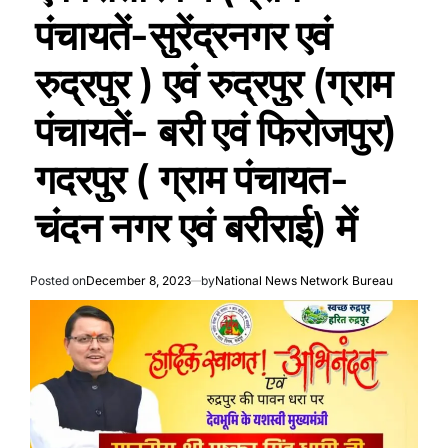
पंचायतें-सुरेंद्रनगर एवं
रुद्रपुर ) एवं रुद्रपुर (ग्राम
पंचायतें- बरी एवं फिरोजपुर)
गदरपुर ( ग्राम पंचायत-
चंदन नगर एवं बरीराई) में
Posted on
December 8, 2023
by
National News Network Bureau