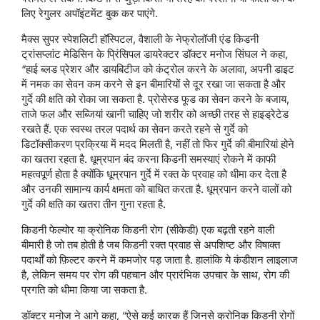
लिए रेगुलर अपॉइंटमेंट बुक कर पाएंगे.
मैक्स सुपर स्पेशलिटी हॉस्पिटल, वैशाली के नेफ्रोलॉजी एंड किडनी
ट्रांसप्लांट मेडिसिन के प्रिंसिपल डायरेक्टर डॉक्टर मनोज सिंघल ने कहा,
“हाई ब्लड प्रेशर और डायबिटीज को कंट्रोल करने के अलावा, अपनी डाइट
में नमक का सेवन कम करने से इन बीमारियों से दूर रखा जा सकता है और
गुर्दे की क्षति को रोका जा सकता है. प्रोसेस्ड फूड का सेवन करने के बजाय,
ताजे फल और सब्जियां खानी चाहिए जो शरीर को अच्छी तरह से हाइड्रेटेड
रखते हैं. एक स्वस्थ तरल पदार्थ का सेवन करते रहने से गुर्दे को
डिटॉक्सीकरण प्रक्रिया में मदद मिलती है, नहीं तो फिर गुर्दे की बीमारियां होने
का खतरा रहता है. धूम्रपान बंद करना किडनी समस्याएं रोकने में काफी
महत्वपूर्ण होता है क्योंकि धूम्रपान गुर्दे में रक्त के प्रवाह को धीमा कर देता है
और उनकी सामान्य कार्य क्षमता को बाधित करता है. धूम्रपान करने वालों को
गुर्दे की क्षति का खतरा तीन गुना रहता है.
किडनी फेल्योर या क्रोनिक किडनी रोग (सीकेडी) एक बढ़ती रहने वाली
बीमारी है जो तब होती है जब किडनी रक्त प्रवाह से अपशिष्ट और विषाक्त
पदार्थों को फ़िल्टर करने में कमजोर पड़ जाता है. हालांकि ये कंडीशन लाइलाज
है, लेकिन समय पर रोग की पहचान और प्रारंभिक उपचार के साथ, रोग की
प्रगति को धीमा किया जा सकता है.
डॉक्टर मनोज ने आगे कहा, “ऐसे कई कारक हैं जिनसे क्रोनिक किडनी रोगों