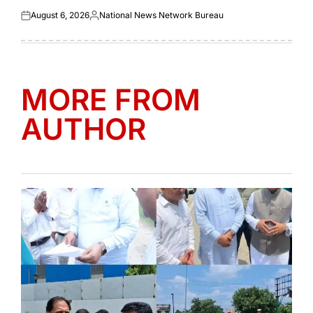
August 6, 2026
National News Network Bureau
Posted
Posted
on
by
MORE FROM
AUTHOR