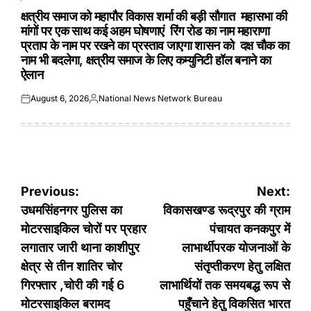
POSTED
IN
क्षत्रीय समाज को महापौर विकास शर्मा की बड़ी सौगात महासभा की
मांगों पर एक साथ कई अहम घोषणाएं रिंग रोड का नाम महाराणा
प्रताप के नाम पर रखने का प्रस्ताव जाएगा शासन को दक्ष चौक का
नाम भी बदलेगा, क्षत्रीय समाज के लिए कम्युनिटी हॉल बनाने का
ऐलान
August 6, 2026
National News Network Bureau
Posted
Posted
on
by
Post
Previous:
Next:
navigation
उधमसिंहनगर पुलिस का
विकासखण्ड रूद्रपुर की ग्राम
मोटरसाइकिल चोरों पर प्रहार
पंचायत कनकपुर में
लगातार जारी थाना काशीपुर
लाभार्थीपरक योजनाओं के
क्षेत्र से तीन शातिर चोर
संतृप्तीकरण हेतु लक्षित
गिरफ्तार ,चोरी की गई 6
लाभार्थियों तक समयबद्ध रूप से
मोटरसाइकिल बरामद
पहुँचाने हेतु विकसित भारत