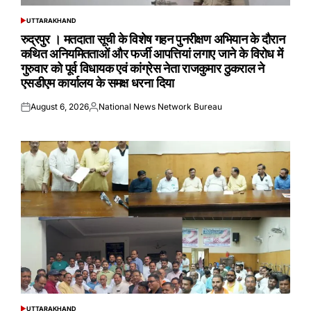
UTTARAKHAND
POSTED
IN
रुद्रपुर । मतदाता सूची के विशेष गहन पुनरीक्षण अभियान के दौरान
कथित अनियमितताओं और फर्जी आपत्तियां लगाए जाने के विरोध में
गुरुवार को पूर्व विधायक एवं कांग्रेस नेता राजकुमार ठुकराल ने
एसडीएम कार्यालय के समक्ष धरना दिया
August 6, 2026
National News Network Bureau
Posted
Posted
on
by
UTTARAKHAND