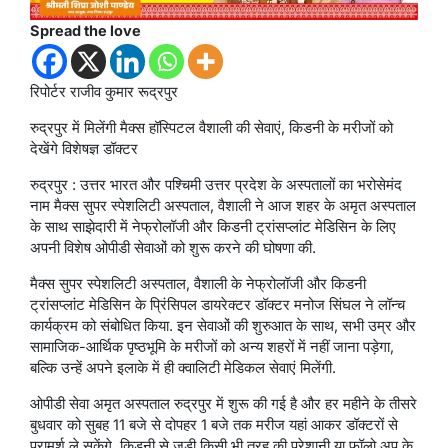
Spread the love
रिपोर्टर राजीव कुमार रूद्रपुर
रुद्रपुर में मिलेंगी मैक्स हॉस्पिटल वैशाली की सेवाएं, किडनी के मरीजों को
देखेंगे विशेषज्ञ डॉक्टर
रुद्रपुर : उत्तर भारत और पश्चिमी उत्तर प्रदेश के अस्पतालों का भरोसेमंद
नाम मैक्स सुपर स्पेशलिटी अस्पताल, वैशाली ने आज शहर के अमृत अस्पताल
के साथ साझेदारी में नेफ्रोलॉजी और किडनी ट्रांसप्लांट मेडिसिन के लिए
अपनी विशेष ओपीडी सेवाओं को शुरू करने की घोषणा की.
मैक्स सुपर स्पेशलिटी अस्पताल, वैशाली के नेफ्रोलॉजी और किडनी
ट्रांसप्लांट मेडिसिन के प्रिंसिपल डायरेक्टर डॉक्टर मनोज सिंघल ने लॉन्च
कार्यक्रम को संबोधित किया. इन सेवाओं की शुरुआत के साथ, सभी उम्र और
सामाजिक-आर्थिक पृष्ठभूमि के मरीजों को अन्य शहरों में नहीं जाना पड़ेगा,
बल्कि उन्हें अपने इलाके में ही क्वालिटी मेडिकल सेवाएं मिलेंगी.
ओपीडी सेवा अमृत अस्पताल रुद्रपुर में शुरू की गई है और हर महीने के तीसरे
बुधवार को सुबह 11 बजे से दोपहर 1 बजे तक मरीज यहां आकर डॉक्टरों से
परामर्श ले सकेंगे. किडनी से जुड़ी किसी भी तरह की परेशानी या फॉलो अप के