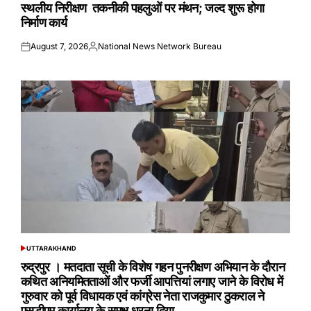
स्थलीय निरीक्षण तकनीकी पहलुओं पर मंथन; जल्द शुरू होगा
निर्माण कार्य
August 7, 2026
National News Network Bureau
Posted
Posted
on
by
UTTARAKHAND
POSTED
IN
रुद्रपुर । मतदाता सूची के विशेष गहन पुनरीक्षण अभियान के दौरान
कथित अनियमितताओं और फर्जी आपत्तियां लगाए जाने के विरोध में
गुरुवार को पूर्व विधायक एवं कांग्रेस नेता राजकुमार ठुकराल ने
एसडीएम कार्यालय के समक्ष धरना दिया