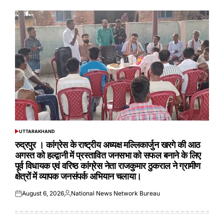
UTTARAKHAND
POSTED
IN
रुद्रपुर । कांग्रेस के राष्ट्रीय अध्यक्ष मल्लिकार्जुन खरगे की आठ
अगस्त को हल्द्वानी में प्रस्तावित जनसभा को सफल बनाने के लिए
पूर्व विधायक एवं वरिष्ठ कांग्रेस नेता राजकुमार ठुकराल ने ग्रामीण
क्षेत्रों में व्यापक जनसंपर्क अभियान चलाया।
August 6, 2026
National News Network Bureau
Posted
Posted
on
by