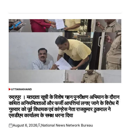
UTTARAKHAND
POSTED
IN
रुद्रपुर । मतदाता सूची के विशेष गहन पुनरीक्षण अभियान के दौरान
कथित अनियमितताओं और फर्जी आपत्तियां लगाए जाने के विरोध में
गुरुवार को पूर्व विधायक एवं कांग्रेस नेता राजकुमार ठुकराल ने
एसडीएम कार्यालय के समक्ष धरना दिया
August 6, 2026
National News Network Bureau
Posted
Posted