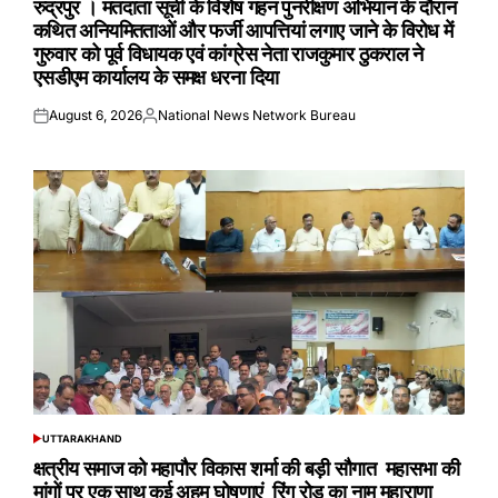
रुद्रपुर । मतदाता सूची के विशेष गहन पुनरीक्षण अभियान के दौरान
कथित अनियमितताओं और फर्जी आपत्तियां लगाए जाने के विरोध में
गुरुवार को पूर्व विधायक एवं कांग्रेस नेता राजकुमार ठुकराल ने
एसडीएम कार्यालय के समक्ष धरना दिया
August 6, 2026
National News Network Bureau
Posted
Posted
on
by
UTTARAKHAND
POSTED
IN
क्षत्रीय समाज को महापौर विकास शर्मा की बड़ी सौगात महासभा की
मांगों पर एक साथ कई अहम घोषणाएं रिंग रोड का नाम महाराणा