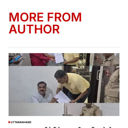
MORE FROM
AUTHOR
UTTARAKHAND
POSTED
IN