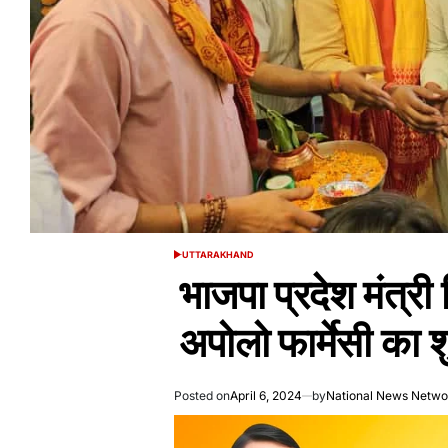
UTTARAKHAND
POSTED
IN
भाजपा प्रदेश मंत्री
अपोलो फार्मेसी का श
Posted on
April 6, 2024
by
National News Netwo