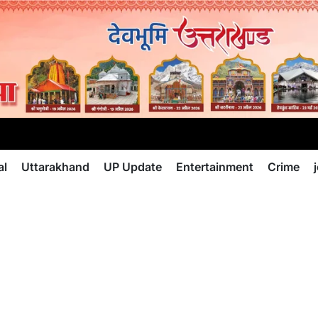
al
Uttarakhand
UP Update
Entertainment
Crime