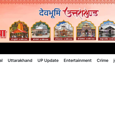
al
Uttarakhand
UP Update
Entertainment
Crime