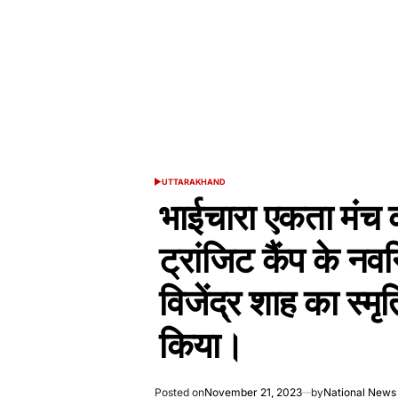
UTTARAKHAND
POSTED
IN
भाईचारा एकता मंच क
ट्रांजिट कैंप के नवन
विजेंद्र शाह का स्मृ
किया।
Posted on
November 21, 2023
by
National News