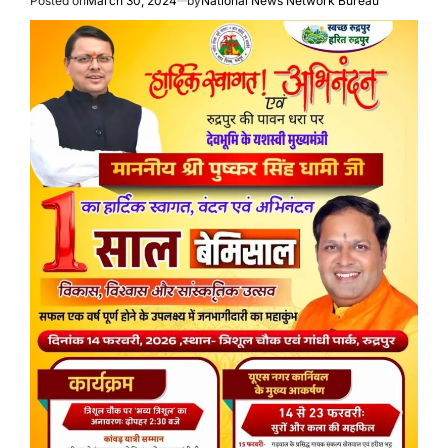
Posted on
March 30, 2024
by
National News Network Bureau