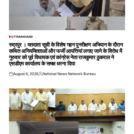
UTTARAKHAND
POSTED
IN
रुद्रपुर । मतदाता सूची के विशेष गहन पुनरीक्षण अभियान के दौरान
कथित अनियमितताओं और फर्जी आपत्तियां लगाए जाने के विरोध में
गुरुवार को पूर्व विधायक एवं कांग्रेस नेता राजकुमार ठुकराल ने
एसडीएम कार्यालय के समक्ष धरना दिया
August 6, 2026
National News Network Bureau
Posted
Posted
on
by