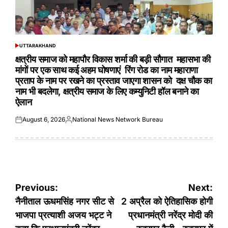
UTTARAKHAND
POSTED
IN
क्षत्रीय समाज को महापौर विकास शर्मा की बड़ी सौगात महासभा की
मांगों पर एक साथ कई अहम घोषणाएं रिंग रोड का नाम महाराणा
प्रताप के नाम पर रखने का प्रस्ताव जाएगा शासन को दक्ष चौक का
नाम भी बदलेगा, क्षत्रीय समाज के लिए कम्युनिटी हॉल बनाने का
ऐलान
August 6, 2026
National News Network Bureau
Posted
Posted
on
by
Post
Previous:
Next:
navigation
नैनीताल ऊधमसिंह नगर सीट से
2 अप्रैल को ऐतिहासिक होगी
भाजपा प्रत्याशी अजय भट्ट ने
प्रधानमंत्री नरेंद्र मोदी की