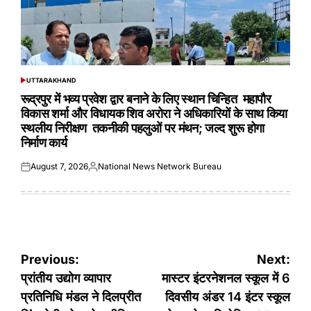
UTTARAKHAND
POSTED
IN
रूद्रपुर में भव्य प्रवेश द्वार बनाने के लिए स्थान चिन्हित महापौर
विकास शर्मा और विधायक शिव अरोरा ने अधिकारियों के साथ किया
स्थलीय निरीक्षण तकनीकी पहलुओं पर मंथन; जल्द शुरू होगा
निर्माण कार्य
August 7, 2026
National News Network Bureau
Posted
Posted
on
by
Post
Previous:
Next:
navigation
प्रांतीय उद्योग व्यापार
मास्टर इंटरनेशनल स्कूल में 6
प्रतिनिधि मंडल ने दिलप्रीत
दिवसीय अंडर 14 इंटर स्कूल