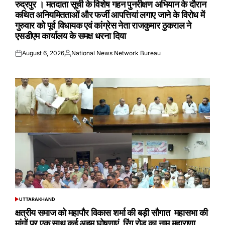
रुद्रपुर । मतदाता सूची के विशेष गहन पुनरीक्षण अभियान के दौरान
कथित अनियमितताओं और फर्जी आपत्तियां लगाए जाने के विरोध में
गुरुवार को पूर्व विधायक एवं कांग्रेस नेता राजकुमार ठुकराल ने
एसडीएम कार्यालय के समक्ष धरना दिया
August 6, 2026
National News Network Bureau
Posted
Posted
on
by
UTTARAKHAND
POSTED
IN
क्षत्रीय समाज को महापौर विकास शर्मा की बड़ी सौगात महासभा की
मांगों पर एक साथ कई अहम घोषणाएं रिंग रोड का नाम महाराणा