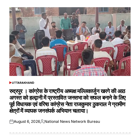
UTTARAKHAND
POSTED
IN
रुद्रपुर । कांग्रेस के राष्ट्रीय अध्यक्ष मल्लिकार्जुन खरगे की आठ
अगस्त को हल्द्वानी में प्रस्तावित जनसभा को सफल बनाने के लिए
पूर्व विधायक एवं वरिष्ठ कांग्रेस नेता राजकुमार ठुकराल ने ग्रामीण
क्षेत्रों में व्यापक जनसंपर्क अभियान चलाया।
August 6, 2026
National News Network Bureau
Posted
Posted
on
by