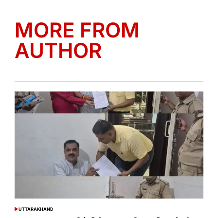
MORE FROM
AUTHOR
UTTARAKHAND
POSTED
IN