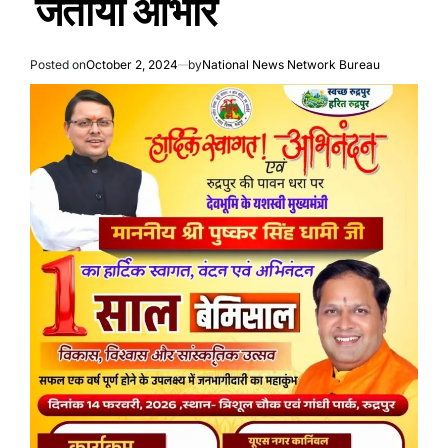
जताया आभार
Posted on
October 2, 2024
by
National News Network Bureau