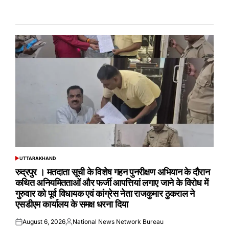
UTTARAKHAND
POSTED
IN
रुद्रपुर । मतदाता सूची के विशेष गहन पुनरीक्षण अभियान के दौरान
कथित अनियमितताओं और फर्जी आपत्तियां लगाए जाने के विरोध में
गुरुवार को पूर्व विधायक एवं कांग्रेस नेता राजकुमार ठुकराल ने
एसडीएम कार्यालय के समक्ष धरना दिया
August 6, 2026
National News Network Bureau
Posted
Posted