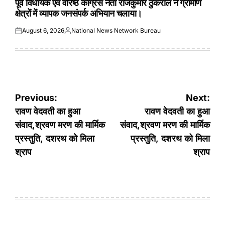
पूर्व विधायक एवं वरिष्ठ कांग्रेस नेता राजकुमार ठुकराल ने ग्रामीण
क्षेत्रों में व्यापक जनसंपर्क अभियान चलाया।
August 6, 2026
National News Network Bureau
Posted
Posted
on
by
Post
Previous:
Next:
navigation
रावण वेदवती का हुआ
रावण वेदवती का हुआ
संवाद,श्रवण मरण की मार्मिक
संवाद,श्रवण मरण की मार्मिक
प्रस्तुति, दशरथ को मिला
प्रस्तुति, दशरथ को मिला
श्राप
श्राप