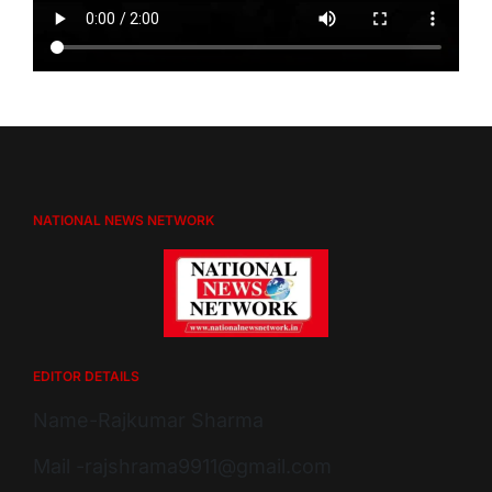
NATIONAL NEWS NETWORK
EDITOR DETAILS
Name-Rajkumar Sharma
Mail -rajshrama9911@gmail.com