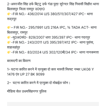
2-अमरजीत सिंह उर्फ बिट्टू उर्फ गंडा पुत्र सुरेन्दर सिंह निवासी सिहौरा थाना
बिलासपुर जिला रामपुर उ0प्र0
-FIR NO.- 436/2014 U/S 380/511/307/427 IPC- थाना
रूद्रपुर
– FIR NO.- 295/1991 U/S 216A IPC, ¾ TADA ACT- थाना
बिलासपुर, रामपुर
-मु0अ0सं0- 829/2007 धारा 395/397 IPC- थाना गदरपुर
-FIR NO.- 243/2011 U/S 395/397/412 IPC- थाना पुवांया,
शाहजहांपुर
-FIR NO.- 83/2024 U/S 302/120बी/34 IPC- थाना नानकमत्ता
बरामदगी का विवरण
1– घटना कारित करने में प्रयुक्त दो कार मारुती स्विफ्ट नम्बर UK06 Y
1476 एंव UP 27 BK 9099
2– घटना कारित करने में प्रयुक्त दो मोबाईल फोन।
मीडिया सेल उधमसिंहनगर पुलिस