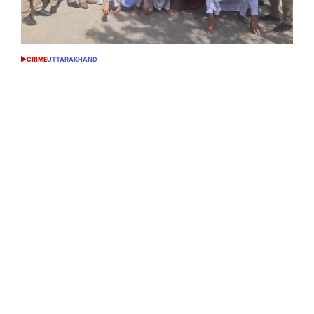
CRIME
UTTARAKHAND
POSTED
IN