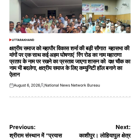
UTTARAKHAND
POSTED
IN
क्षत्रीय समाज को महापौर विकास शर्मा की बड़ी सौगात महासभा की
मांगों पर एक साथ कई अहम घोषणाएं रिंग रोड का नाम महाराणा
प्रताप के नाम पर रखने का प्रस्ताव जाएगा शासन को दक्ष चौक का
नाम भी बदलेगा, क्षत्रीय समाज के लिए कम्युनिटी हॉल बनाने का
ऐलान
August 6, 2026
National News Network Bureau
Posted
Posted
on
by
Post
Previous:
Next:
navigation
श्रीराम संस्थान में “प्रयास
काशीपुर। लोहियापुल क्षेत्र