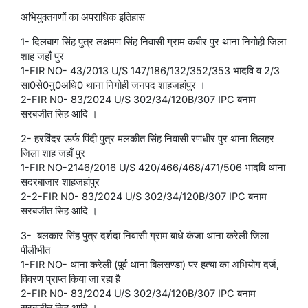
अभियुक्तगणों का अपराधिक इतिहास
1- दिलबाग सिंह पुत्र लक्षमण सिंह निवासी ग्राम कबीर पुर थाना निगोही जिला
शाह जहाँ पुर
1-FIR NO- 43/2013 U/S 147/186/132/352/353 भादवि व 2/3
सा0से0नु0अधि0 थाना निगोही जनपद शाहजहांपुर ।
2-FIR N0- 83/2024 U/S 302/34/120B/307 IPC बनाम
सरबजीत सिह आदि ।
2- हरविंदर ऊर्फ पिंदी पुत्र मलकीत सिंह निवासी रणधीर पुर थाना तिलहर
जिला शाह जहाँ पुर
1-FIR NO-2146/2016 U/S 420/466/468/471/506 भादवि थाना
सदरबाजार शाहजहांपुर
2-2-FIR N0- 83/2024 U/S 302/34/120B/307 IPC बनाम
सरबजीत सिह आदि ।
3- बलकार सिंह पुत्र दर्शदा निवासी ग्राम बाधे कंजा थाना करेली जिला
पीलीभीत
1-FIR NO- थाना करेली (पूर्व थाना बिलसण्डा) पर हत्या का अभियोग दर्ज,
विवरण प्राप्त किया जा रहा है
2-FIR N0- 83/2024 U/S 302/34/120B/307 IPC बनाम
सरबजीत सिह आदि ।