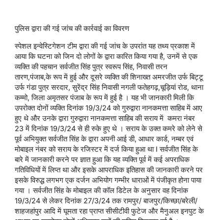
पुलिस द्वारा की गई जांच की कार्रवाई का विवरण
स्पेशल इन्वेस्टिगेशन टीम द्वारा की गई जांच के उपरांत यह तथ्य प्रकाश में
आया कि घटना को जिन दो लोगों के द्वारा कारित किया गया है, उनमें से एक
व्यक्ति की पहचान सर्वजीत सिंह पुत्र स्वरूप सिंह, निवासी तरन
तारण,पंजाब,के रूप में हुई और दूसरे व्यक्ति की शिनाख्त अमरजीत उर्फ बिट्टू
उर्फ गंडा पुत्र सरदार, सुरेंद्र सिंह निवासी नगली फतेहगढ़,चूड़ियां रोड, थाना
कम्मो, जिला अमृतसर पंजाब के रूप में हुई है । यह भी जानकारी मिली कि
उपरोक्त दोनों व्यक्ति दिनांक 19/3/24 को गुरुद्वारा नानकमत्ता साहिब में आए
हुए थे और उनके द्वारा गुरुद्वारा नानकमत्ता साहिब की सराय में कमरा नंबर
23 में दिनांक 19/3/24 से ही रुके हुए थे । सराय के उक्त कमरे को लेने से
पूर्व अभियुक्त सर्वजीत सिंह के द्वारा अपनी आई डी, आधार कार्ड, नम्बर एवं
मोबाइल नंबर को सराय के रजिस्टर में दर्ज किया हुआ था I सर्वजीत सिंह के
बारे में जानकारी करने पर ज्ञात हुआ कि यह व्यक्ति पूर्व में कई अपराधिक
गतिविधियों में लिप्त था और इसके आपराधिक इतिहास की जानकारी करने पर
इसके विरुद्ध लगभग एक दर्जन अभियोग गम्भीर धाराओं में पंजीकृत होना पाया
गया । सर्वजीत सिंह के मोबाइल की कॉल डिटेल के अनुसार वह दिनांक
19/3/24 से लेकर दिनांक 27/3/24 तक रामपुर/ बाजपुर/किच्छा/बरेली/
शाहजहांपुर आदि में घूमता रहा प्राप्त सीसीटीवी फुटेज और मैनुअल इनपुट के