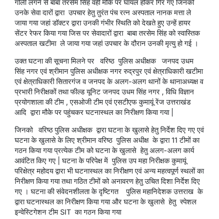
गोली लगने से बाबा तरसेम सिंह वही मौके पर घायल होकर गिर गए जिनको
उनके सेवा दारों द्वारा उपचार हेतु तुरंत पंच रत्न अस्पताल नानक मत्ता ले
जाया गया जहां डॉक्टर द्वारा उनकी गंभीर स्थिति को देखते हुए उन्हें हायर
सेंटर रेफर किया गया जिस पर सेवादारों द्वारा बाबा तरसेम सिंह को स्वास्तिक
अस्पताल खटीमा ले जाया गया जहां उपचार के दौरान उनकी मृत्यु हो गई ।
उक्त घटना की सूचना मिलने पर वरिष्ठ पुलिस अधीक्षक जनपद उधम
सिंह नगर एवं श्रीमान पुलिस अधीक्षक नगर रुद्रपुर एवं क्षेत्राधिकारी खटीमा
एवं क्षेत्राधिकारी सितारगंज व जनपद के अलग-अलग थानों के थानाअध्यक्ष व
प्रभारी निरीक्षकों तथा फील्ड यूनिट जनपद उधम सिंह नगर , विधि विज्ञान
प्रयोगशाला की टीम , एसओजी टीम एवं एसटीएफ कुमायूं रेंज उत्तराखंड
आदि द्वारा मौके पर पहुंचकर घटनास्थल का निरीक्षण किया गया |
जिनको वरिष्ठ पुलिस अधीक्षक द्वारा घटना के खुलासे हेतु निर्देश दिए गए एवं
घटना के खुलासे के लिए श्रीमान वरिष्ठ पुलिस अधीक्ष के द्वारा 11 टीमों का
गठन किया गया प्रत्येक टीम को घटना के खुलासे हेतु अलग-अलग कार्य
आवंटित किए गए | घटना के परिपेक्ष में पुलिस उप महा निरीक्षक कुमायूं
परिक्षेत्र महोदय द्वारा भी घटनास्थल का निरीक्षण एवं अन्य महत्वपूर्ण स्थलों का
निरीक्षण किया गया तथा गठित टीमों को अनावरण हेतु उचित दिशा निर्देश दिए
गए । घटना की संवेदनशीलता के दृष्टिगत पुलिस महानिदेशक उत्तराख के
द्वारा घटनास्थल का निरीक्षण किया गया और घटना के खुलासे हेतु स्पेशल
इन्वेस्टिगेशन टीम SIT का गठन किया गया