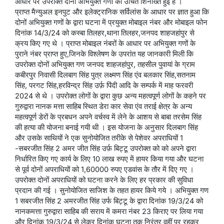
आधार पर उपरोक्त दोनों अभियुक्त गणों की उचित शिनाख्त हुई है ।
प्राप्त मैन्युअल इनपुट और इलेक्ट्रानिक सर्विलांस के आधार पर ज्ञात हुआ कि
दोनों अभियुक्त गणों के द्वारा घटना में प्रयुक्त मोबाइल नंबर और मोबाइल फोन
दिनांक 14/3/24 को कस्बा तिलहर,थाना तिलहर,जनपद शाहजहांपुर से
क्रय किए गए थे । प्राप्त मोबाइल नंबरों के आधार पर अभियुक्त गणों के
पुराने नंबर प्राप्त हुए,जिनके विश्लेषण के उपरांत यह जानकारी मिली कि
उपरोक्त दोनों अभियुक्त गण जनपद शाहजहांपुर, तहसील पुवायां के ग्राम
कबीरपुर निवासी दिलबाग सिंह पुत्र लक्ष्मण सिंह एंव बलकार सिंह,सतनाम
सिंह, परगट सिंह,हरविन्द्र सिंह उर्फ़ पिंदी आदि के सम्पर्क में माह फरवरी
2024 से थे । उपरोक्त लोगों के द्वारा कुछ अन्य महत्वपूर्ण लोगों के कहने पर
गुरुद्वारा नानक मत्ता साहिब स्थित डेरा कार सेवा एंव तराई क्षेत्र के अन्य
महत्वपूर्ण डेरों के प्रबधन अपने वर्चस्व में लेने के आशय से बाबा तरसेम सिंह
की हत्या की योजना बनाई गयी थी । इस योजना के अनुसार दिलबाग सिंह
और उसके साथियों ने एक सुनोयोजित तरीके से पेशेवर अपराधियों 1
-सबरजीत सिंह 2 अमर जीत सिंह उर्फ़ बिट्टू उपरोक्त को को अपने द्वारा
निर्धारित किए गए कार्य के लिए 10 लाख रुपए में हायर किया गया और घटना
से पूर्व दोनों अपराधियों को 1,60000 रुपए एडवांस के तौर में दिए गए ।
उपरोक्त दोनों अपराधियों को घटना करने के लिए हर प्रकार की सुविधा
प्रदान की गई । सुनोयोजित साजिश के तहत हायर किये गये । अभियुक्त गण
1 सबरजीत सिंह 2 अमरजीत सिंह उर्फ बिट्टू के द्वारा दिनांक 19/3/24 को
नानकमत्ता गुरुद्वारा साहिब की सराय में कमरा नंबर 23 किराए पर लिया गया
और दिनांक 19/3/24 से लेकर दिनांक घटना तक निरंतर वहीं पर रहकर