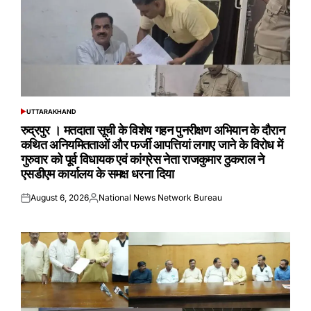
UTTARAKHAND
POSTED
IN
रुद्रपुर । मतदाता सूची के विशेष गहन पुनरीक्षण अभियान के दौरान
कथित अनियमितताओं और फर्जी आपत्तियां लगाए जाने के विरोध में
गुरुवार को पूर्व विधायक एवं कांग्रेस नेता राजकुमार ठुकराल ने
एसडीएम कार्यालय के समक्ष धरना दिया
August 6, 2026
National News Network Bureau
Posted
Posted
on
by