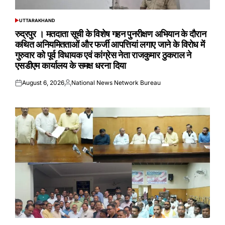
UTTARAKHAND
POSTED
IN
रुद्रपुर । मतदाता सूची के विशेष गहन पुनरीक्षण अभियान के दौरान
कथित अनियमितताओं और फर्जी आपत्तियां लगाए जाने के विरोध में
गुरुवार को पूर्व विधायक एवं कांग्रेस नेता राजकुमार ठुकराल ने
एसडीएम कार्यालय के समक्ष धरना दिया
August 6, 2026
National News Network Bureau
Posted
Posted
on
by