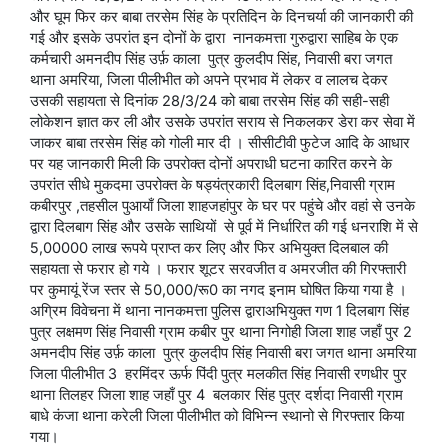
और घूम फिर कर बाबा तरसेम सिंह के प्रतिदिन के दिनचर्या की जानकारी की
गई और इसके उपरांत इन दोनों के द्वारा नानकमत्ता गुरुद्वारा साहिब के एक
कर्मचारी अमनदीप सिंह उर्फ़ काला पुत्र कुलदीप सिंह, निवासी बरा जगत
थाना अमरिया, जिला पीलीभीत को अपने प्रभाव में लेकर व लालच देकर
उसकी सहायता से दिनांक 28/3/24 को बाबा तरसेम सिंह की सही-सही
लोकेशन ज्ञात कर ली और उसके उपरांत सराय से निकलकर डेरा कर सेवा में
जाकर बाबा तरसेम सिंह को गोली मार दी । सीसीटीवी फुटेज आदि के आधार
पर यह जानकारी मिली कि उपरोक्त दोनों अपराधी घटना कारित करने के
उपरांत सीधे मुकदमा उपरोक्त के षड्यंत्रकारी दिलबाग सिंह,निवासी ग्राम
कबीरपुर ,तहसील पुआयाँ जिला शाहजहांपुर के घर पर पहुंचे और वहां से उनके
द्वारा दिलबाग सिंह और उसके साथियों से पूर्व में निर्धारित की गई धनराशि में से
5,00000 लाख रूपये प्राप्त कर लिए और फिर अभियुक्त दिलबाल की
सहायता से फरार हो गये । फरार शूटर सरवजीत व अमरजीत की गिरफ्तारी
पर कुमायूं रेंज स्तर से 50,000/रू0 का नगद इनाम घोषित किया गया है ।
अग्रिम विवेचना में थाना नानकमत्ता पुलिस द्वाराअभियुक्त गण 1 दिलबाग सिंह
पुत्र लक्षमण सिंह निवासी ग्राम कबीर पुर थाना निगोही जिला शाह जहाँ पुर 2
अमनदीप सिंह उर्फ़ काला पुत्र कुलदीप सिंह निवासी बरा जगत थाना अमरिया
जिला पीलीभीत 3 हरमिंदर ऊर्फ पिंदी पुत्र मलकीत सिंह निवासी रणधीर पुर
थाना तिलहर जिला शाह जहाँ पुर 4 बलकार सिंह पुत्र दर्शदा निवासी ग्राम
बाधे कंजा थाना करेली जिला पीलीभीत को विभिन्न स्थानो से गिरफ्तार किया
गया।