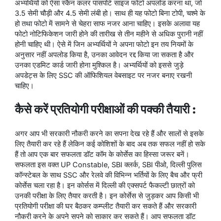
अभ्यर्थियों को ऐसा स्कैन कलर पासपोर्ट साइज फोटो अपलोड करना था, जो
3.5 सेमी चौड़ी और 4.5 सेमी लंबी हो। साथ ही यह फोटो बिना टोपी, चश्मे के
हो तथा फोटो में सामने से चेहरा साफ नजर आना चाहिए। इसके अलावा यह
फोटो नोटिफिकेशन जारी होने की तारीख से तीन महीने से अधिक पुरानी नहीं
होनी चाहिए थी। ऐसे में जिन अभ्यर्थियों ने अपना फोटो इन तय नियमों के
अनुसार नहीं अपलोड किया है, उनका आवेदन रद्द किया जा सकता है और
उनका एडमिट कार्ड जारी होना मुश्किल है। अभ्यर्थियों को इससे जुड़े
अपडेट्स के लिए SSC की ऑफिशियल वेबसाइट पर नजर बनाए रखनी
चाहिए।
कैसे करें प्रतियोगी परीक्षाओं की पक्की तैयारी :
अगर आप भी सरकारी नौकरी करने का सपना देख रहे हैं और सालों से इसके
लिए तैयारी कर रहे हैं लेकिन कई कोशिशों के बाद अब तक सफल नहीं हो सके
हैं तो आप एक बार सफलता डॉट कॉम के कोर्सेस का हिस्सा जरूर बनें।
सफलता इस वक्त UP Constable, SBI क्लर्क, SBI पीओ, दिल्ली पुलिस
कॉन्स्टेबल के साथ SSC और रेलवे की विभिन्न भर्तियों के लिए बैच और फ्री
कोर्सेस चला रहा है। इन कोर्सस में दिल्ली की एक्सपर्ट फैकल्टी छात्रों को
उनकी परीक्षा के लिए तैयार करती है। इन कोर्सेस से जुड़कर आप किसी भी
प्रतियोगी परीक्षा की घर बैठकर कम्प्लीट तैयारी कर सकते हैं और सरकारी
नौकरी करने के अपने सपने को साकार कर सकते हैं। आप सफलता डॉट