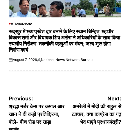
UTTARAKHAND
POSTED
IN
रूद्रपुर में भव्य प्रवेश द्वार बनाने के लिए स्थान चिन्हित महापौर
विकास शर्मा और विधायक शिव अरोरा ने अधिकारियों के साथ किया
स्थलीय निरीक्षण तकनीकी पहलुओं पर मंथन; जल्द शुरू होगा
निर्माण कार्य
August 7, 2026
National News Network Bureau
Posted
Posted
on
by
Post
Previous:
Next:
navigation
श्रद्धा मर्डर केस पर कमाल आर
अमरेली में मोदी की राहुल से
खान ने दी कड़ी प्रतिक्रिया,
टक्कर, क्या कांग्रेस का गढ़
बोले- बीच रोड पर खड़ा
भेद पाएंगे प्रधानमंत्री?
करके…