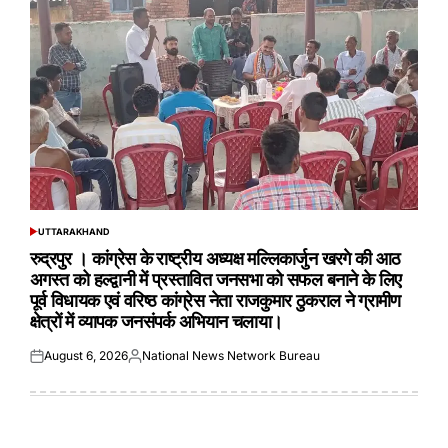
UTTARAKHAND
POSTED
IN
रुद्रपुर । कांग्रेस के राष्ट्रीय अध्यक्ष मल्लिकार्जुन खरगे की आठ
अगस्त को हल्द्वानी में प्रस्तावित जनसभा को सफल बनाने के लिए
पूर्व विधायक एवं वरिष्ठ कांग्रेस नेता राजकुमार ठुकराल ने ग्रामीण
क्षेत्रों में व्यापक जनसंपर्क अभियान चलाया।
August 6, 2026
National News Network Bureau
Posted
Posted
on
by