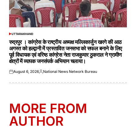
UTTARAKHAND
POSTED
IN
रुद्रपुर । कांग्रेस के राष्ट्रीय अध्यक्ष मल्लिकार्जुन खरगे की आठ
अगस्त को हल्द्वानी में प्रस्तावित जनसभा को सफल बनाने के लिए
पूर्व विधायक एवं वरिष्ठ कांग्रेस नेता राजकुमार ठुकराल ने ग्रामीण
क्षेत्रों में व्यापक जनसंपर्क अभियान चलाया।
August 6, 2026
National News Network Bureau
Posted
Posted
on
by
MORE FROM
AUTHOR