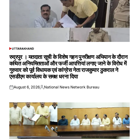
UTTARAKHAND
POSTED
IN
रुद्रपुर । मतदाता सूची के विशेष गहन पुनरीक्षण अभियान के दौरान
कथित अनियमितताओं और फर्जी आपत्तियां लगाए जाने के विरोध में
गुरुवार को पूर्व विधायक एवं कांग्रेस नेता राजकुमार ठुकराल ने
एसडीएम कार्यालय के समक्ष धरना दिया
August 6, 2026
National News Network Bureau
Posted
Posted
on
by