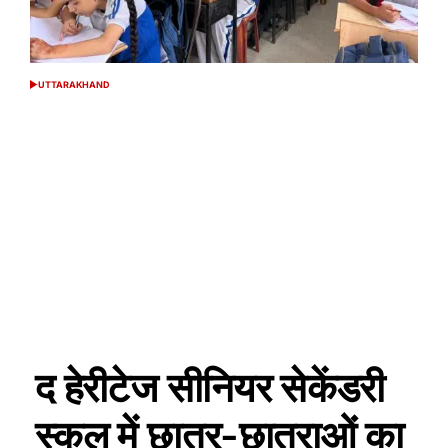
UTTARAKHAND
POSTED
IN
द हेरीटेज सीनियर सेकेंडरी
स्कूल में छात्र-छात्राओं का