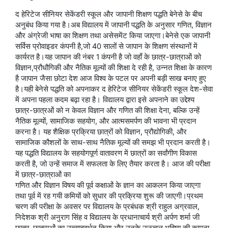
द हेरिटेज सीनियर सेकेंडरी स्कूल और जापानी शिक्षण पद्धति बेनेसे के बीच
अनुबंध किया गया है।अब विद्यालय में जापानी पद्धति के अनुसार गणित, विज्ञान
और अंग्रेजी भाषा का शिक्षण तथा असेसमेंट किया जाएगा।बेनेसे एक जापानी
सर्विस प्रोवाइडर कंपनी है,जो 40 सालों से जापान के शिक्षण संस्थानों में
कार्यरत है।यह जापान की नंबर 1 कंपनी है जो वहाँ के छात्र-छात्राओं को
विज्ञान,प्रौधौगिकी और नैतिक मूल्यों की शिक्षा दे रही है, उन्नत शिक्षा के कारण
है जापान जैसा छोटा देश आज विश्व के पटल पर अपनी बड़ी साख बनाए हुए
है।यही बेनेसे पद्धति को अपनाकर द हेरिटेज सीनियर सेकेंडरी स्कूल देश-सेवा
में अपना पहला कदम बढ़ा रहा है। विद्यालय द्वारा इसे अपनाने का उद्देश्य
छात्र-छात्रओं को न केवल विज्ञान और गणित की शिक्षा देना, बल्कि उन्हें
नैतिक मूल्यों, सामाजिक सहयोग, और आत्मसमर्पण की भावना भी प्रदान
करना है। यह शैक्षिक प्रक्रिया छात्रों को विज्ञान, प्रौद्योगिकी, और
सामाजिक कौशलों के साथ-साथ नैतिक मूल्यों की समझ भी प्रदान करती है।
यह पद्धति विद्यालय के सहयोगपूर्ण वातावरण में छात्रों का सर्वांगीण विकास
करती है, जो उन्हें समाज में सफलता के लिए तैयार करता है। आज की परीक्षा
में छात्र-छात्राओं का
गणित और विज्ञान विषय की पूर्व कक्षाओं के ज्ञान का आकलन किया जाएगा
तथा पूर्व में रह गयी कमियों को सुधार की प्रक्रिया शुरू की जाएगी।प्रथम
चरण की परीक्षा के अवसर पर विद्यालय के प्रबंधक श्री राहुल अग्रवाल,
निदेशक श्री अनुराग सिंह व विद्यालय के प्रधानाचार्य श्री अर्पण शर्मा जी
छात्र-छात्राओं का उत्साहवर्धन किया और उनके उज्ज्वल भविष्य की कामना