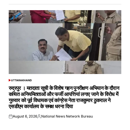
UTTARAKHAND
POSTED
IN
रुद्रपुर । मतदाता सूची के विशेष गहन पुनरीक्षण अभियान के दौरान
कथित अनियमितताओं और फर्जी आपत्तियां लगाए जाने के विरोध में
गुरुवार को पूर्व विधायक एवं कांग्रेस नेता राजकुमार ठुकराल ने
एसडीएम कार्यालय के समक्ष धरना दिया
August 6, 2026
National News Network Bureau
Posted
Posted
on
by