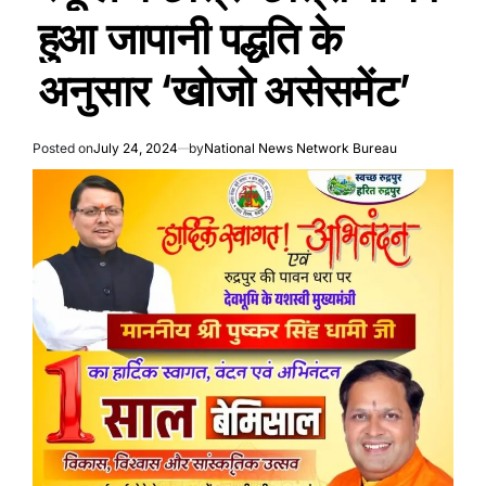
हुआ जापानी पद्धति के
अनुसार ‘खोजो असेसमेंट’
Posted on
July 24, 2024
by
National News Network Bureau