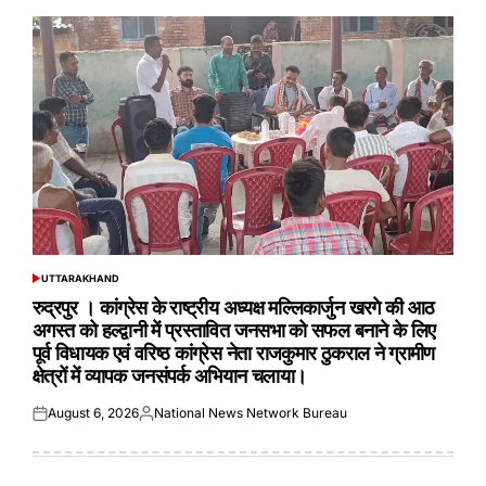
UTTARAKHAND
POSTED
IN
रुद्रपुर । कांग्रेस के राष्ट्रीय अध्यक्ष मल्लिकार्जुन खरगे की आठ
अगस्त को हल्द्वानी में प्रस्तावित जनसभा को सफल बनाने के लिए
पूर्व विधायक एवं वरिष्ठ कांग्रेस नेता राजकुमार ठुकराल ने ग्रामीण
क्षेत्रों में व्यापक जनसंपर्क अभियान चलाया।
August 6, 2026
National News Network Bureau
Posted
Posted
on
by