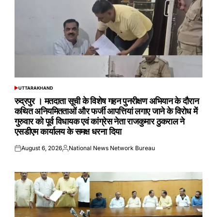
UTTARAKHAND
POSTED
IN
रुद्रपुर । मतदाता सूची के विशेष गहन पुनरीक्षण अभियान के दौरान
कथित अनियमितताओं और फर्जी आपत्तियां लगाए जाने के विरोध में
गुरुवार को पूर्व विधायक एवं कांग्रेस नेता राजकुमार ठुकराल ने
एसडीएम कार्यालय के समक्ष धरना दिया
August 6, 2026
National News Network Bureau
Posted
Posted
on
by