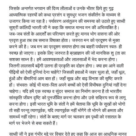
जिसके अन्तर्गत भगवान की दिव्य लीलाओं व उनके भीतर छिपे हुए गूढ़
आध्यात्मिक रहस्यों को कथा प्रसंग व सुमधुर भजन संकीर्तन के माध्यम से
उजागर किया जा रहा है। पर्यावरण असंतुलन की समस्या को उठाते हुए साध्वी
सुश्री कांलिदी भारती जी ने कहा कि समाज मानव मन की अभिव्यक्ति है।
जब-जब संतों के आदर्शों का परित्याग करते हुए मानव भोग वासना की ओर
प्रवृत्त हुआ तब तब समाज विषाक्त होता। जरुरत मन को प्रदूषण से मुक्त
करने की है। जब मन का प्रदूषण समाप्त होगा तब बाहरी पर्यावरण स्वतः ही
स्वच्छ हो जाएगा। इसके लिए जरुरत है ब्रह्मज्ञान की जो मानसिक शु (ता का
सशक्त साध्न है। हमें आवश्यकताओं और लालसाओं में भेद करना होगा।
जितनी लालसायें बढ़ेंगी उतना ही प्रकृति का दोहन होगा। क्या हम आने वाली
पीढ़ियों को ऐसी दुनियां देना चाहेंगे? जिसकी हवाओं में जहर घुला हो, जहाँ धूल,
हूंओं और बीमारियां आम बात हों। जहाँ सूख और बाढ़ विनाश की सृष्टि करते
हों। संभवतः कोई भी माता-पिता अपने बच्चों को ऐसी विभीषक दुनियां नहीं देना
चाहेगा। यदि हमें एक स्वच्छ व सुंदर समाज का निर्माण करना है तो भारतीय
सांस्कृति जीवन दृष्टि को पुनर्जीवित करना होगा और उसे सक्रिय रूप से लागू
करना होगा। इसी भारत भूमि के संतों ने हमें चेताया कि भूमि के सुखों को भोगो
तो सही परन्तु त्यागपूर्वक, यदि त्यागपूर्वक नहीं भोगेंगे तो भोगने की क्षमता और
सामर्थ्य नहीं रहेगा। संतों के बताए मार्ग पर चलकर हम पृथ्वी को रसातल के
मार्ग पर भेजने से बचा सकते हैं।
साध्वी जी ने इस गंभीर मुद्दे पर विचार देते हुए कहा कि आज का आधुनिक मानव