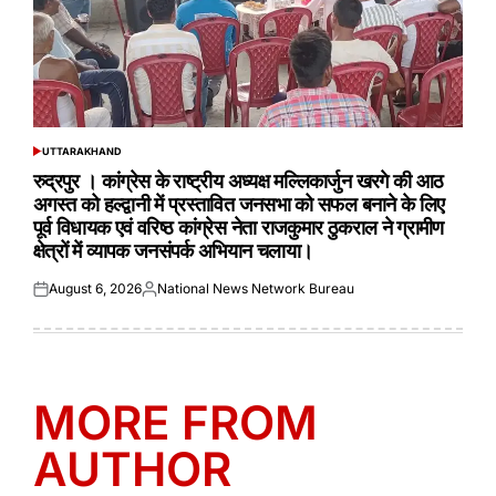
UTTARAKHAND
POSTED
IN
रुद्रपुर । कांग्रेस के राष्ट्रीय अध्यक्ष मल्लिकार्जुन खरगे की आठ
अगस्त को हल्द्वानी में प्रस्तावित जनसभा को सफल बनाने के लिए
पूर्व विधायक एवं वरिष्ठ कांग्रेस नेता राजकुमार ठुकराल ने ग्रामीण
क्षेत्रों में व्यापक जनसंपर्क अभियान चलाया।
August 6, 2026
National News Network Bureau
Posted
Posted
on
by
MORE FROM
AUTHOR