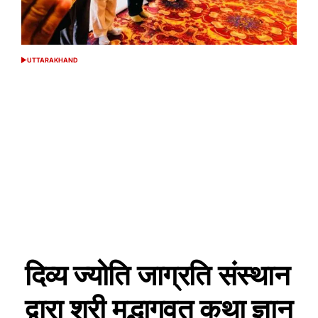
UTTARAKHAND
POSTED
IN
दिव्य ज्योति जाग्रति संस्थान
द्वारा श्री मद्भागवत कथा ज्ञान