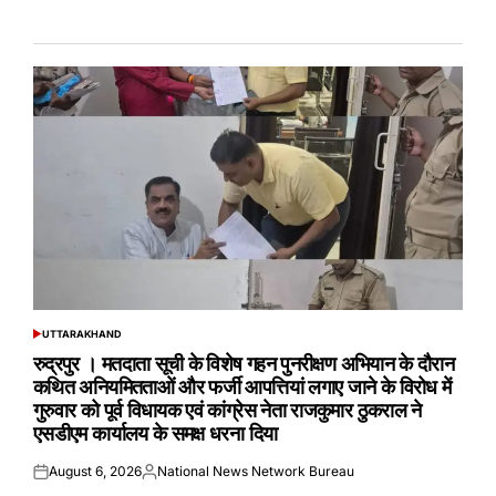
UTTARAKHAND
POSTED
IN
रुद्रपुर । मतदाता सूची के विशेष गहन पुनरीक्षण अभियान के दौरान
कथित अनियमितताओं और फर्जी आपत्तियां लगाए जाने के विरोध में
गुरुवार को पूर्व विधायक एवं कांग्रेस नेता राजकुमार ठुकराल ने
एसडीएम कार्यालय के समक्ष धरना दिया
August 6, 2026
National News Network Bureau
Posted
Posted