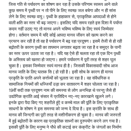
जिस गति से पर्यावरण का शोषण कर रहा है उसके परिणाम स्वरूप आने वाले
कुछ समय में पृथ्वी पर न तो पीने के लिए स्वच्छ जल बचेगा और न ही सांस
लेने के लिए स्वच्छ वायु। पृथ्वी के हाहाकार से, प्राकृतिक आपदाओं से होने
वाली क्षति का स्तर भी बढ़ जाएगा। इसलिए यदि समय रहते इस दिशा में पर्याप्त
कदम नहीं उठाए गए तो मानव अपने भविष्य भविष्य के लिए स्वयं जिम्मेवार
होगा। वर्तमान समय में यदि कोई आपदा मानव जीवन को खत्म करने का
प्रयत्न कर रही है तो वह है पर्यावरण में बढ़ रहा प्रदूषण। इसमें तेजी से हो रही
बढ़ोतरी के कारण पृथ्वी का तापमान लगातार बढ़ता जा रहा है व समुद्र के पानी
का स्तर ऊपर उठता जा रहा है। यदि यह ऐसे ही चलता रहा तो एक दिन पृथ्वी
के अस्तित्व को खतरा हो जाएगा। हमारे पर्यावरण में पूरी तरह से शहर घुल
चुका है। इसका जिम्मेवार स्वयं मानव ही है। जिसकी विकासवादी सोच आज
मानव जाति के लिए घातक सि ( हो रही है। इसी सोच के कारण ही मानव
प्रकृति के प्रति अपने कर्त्तव्यों को भूलता जा रहा है। वह संवैधनिक व
सामाजिक नियमों की धज्जियाँ उड़ा कर वातावरण में शहर घोलता जा रहा है।
19वीं सदी तक प्रदूषण नाम की समस्या से लोग अनभिज्ञ थे परन्तु जैसे ही
उद्योगिक क्रांति आई संसार में प्रतिदिन नए-नए कारखाने खुलने लगे।
इनके द्वारा पैदा किए गए शहरीले हूंऐ व कच्चे माल की पूर्ति के लिए प्राकृतिक
साधनों के शोषण ने इस समस्या को जन्म दे दिया है। इस क्रांति के साथ ही
मानव की जिन्दगी का पूरी तरह से मशीनीकरण हो चुका है। मानव की जरुरतों
में हुई बढ़ोतरी के कारण वह प्राकृतिक साध्नों का दुरुपयोग करने लग गया है।
इसकी पूर्ति के लिए मनुष्य ने पौधे की कटाई कर कंक्रीट के जंगलों का निर्माण