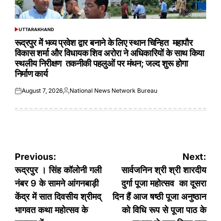
UTTARAKHAND
POSTED
IN
रूद्रपुर में भव्य प्रवेश द्वार बनाने के लिए स्थान चिन्हित महापौर
विकास शर्मा और विधायक शिव अरोरा ने अधिकारियों के साथ किया
स्थलीय निरीक्षण तकनीकी पहलुओं पर मंथन; जल्द शुरू होगा
निर्माण कार्य
August 7, 2026
National News Network Bureau
Posted
Posted
on
by
Post
Previous:
Next:
navigation
रूद्रपुर । सिंह कॉलोनी गली
सार्वजनिन श्री श्री शारदीय
नंबर 9 के सामने आंगनबाड़ी
दुर्गा पूजा महोत्सव का दूसरा
केंद्र में सात दिवसीय श्रीमद्
दिन हैं आज षष्ठी पूजा अनुष्ठान
भागवत कथा महोत्सव के
को विधि रूप से पूजा पाठ के