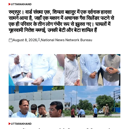
UTTARAKHAND
POSTED
IN
रुद्रपुर। वार्ड संख्या एक, शिमला बहादुर में एक दर्दनाक हादसा
सामने आया है, जहाँ एक मकान में अचानक गैस सिलेंडर फटने से
एक ही परिवार के तीन लोग गंभीर रूप से झुलस गए। घायलों में
गृहस्वामी नितेश ममगई, उनकी बेटी और बेटा शामिल हैं
August 8, 2026
National News Network Bureau
Posted
Posted
on
by
UTTARAKHAND
POSTED
IN