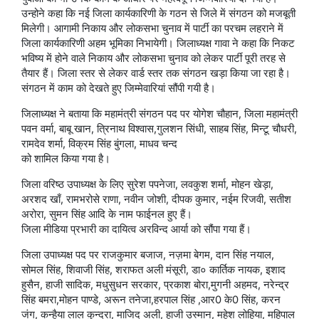
उन्होने कहा कि नई जिला कार्यकारिणी के गठन से जिले में संगठन को मजबूती
मिलेगी। आगामी निकाय और लोकसभा चुनाव में पार्टी का परचम लहराने में
जिला कार्यकारिणी अहम भूमिका निभायेगी। जिलाध्यक्ष गावा ने कहा कि निकट
भविष्य में होने वाले निकाय और लोकसभा चुनाव को लेकर पार्टी पूरी तरह से
तैयार हैं। जिला स्तर से लेकर वार्ड स्तर तक संगठन खड़ा किया जा रहा है।
संगठन में काम को देखते हुए जिम्मेवारियां सौंपी गयी है।
जिलाध्यक्ष ने बताया कि महामंत्री संगठन पद पर योगेश चौहान, जिला महामंत्री
पवन वर्मा, बाबू खान, त्रिनाथ विश्वास,गुलशन सिंधी, साहब सिंह, मिन्टू चौधरी,
रामदेव शर्मा, विक्रम सिंह बुंगला, माधव चन्द
को शामिल किया गया है।
जिला वरिष्ठ उपाध्यक्ष के लिए सुरेश पपनेजा, लवकुश शर्मा, मोहन खेड़ा,
अरशद खाँ, रामभरोसे राणा, नवीन जोशी, दीपक कुमार, नईम रिजवी, सतीश
अरोरा, सुमन सिंह आदि के नाम फाईनल हुए हैं।
जिला मीडिया प्रभारी का दायित्व अरविन्द आर्या को सौंपा गया हैं।
जिला उपाध्यक्ष पद पर राजकुमार बजाज, नज़मा बेगम, दान सिंह नयाल,
सोमल सिंह, शिवाजी सिंह, शराफत अली मंसूरी, डा० कार्तिक नायक, इशाद
हुसैन, हाजी सादिक, मधुसुधन सरकार, प्रकाश बोरा,मुगनी अहमद, नरेन्द्र
सिंह बमरा,मोहन पाण्डे, अरून तनेजा,हरपाल सिंह ,आर0 के0 सिंह, करन
जंग, कन्हैया लाल कुन्दरा, माजिद अली, हाजी उस्मान, महेश लोहिया, महिपाल