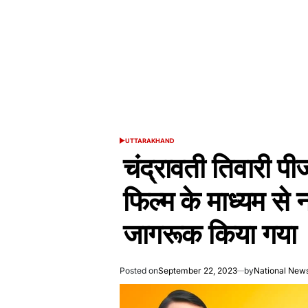
UTTARAKHAND
POSTED
IN
चंद्रावती तिवारी पीजी
फिल्म के माध्यम से 
जागरूक किया गया
Posted on
September 22, 2023
by
National New