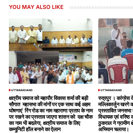
YOU MAY ALSO LIKE
UTTARAKHAND
UTTARAKHAND
POSTED
POSTED
IN
IN
क्षत्रीय समाज को महापौर विकास शर्मा की बड़ी
रुद्रपुर । कांग्रेस क
सौगात महासभा की मांगों पर एक साथ कई अहम
मल्लिकार्जुन खरगे क
घोषणाएं रिंग रोड का नाम महाराणा प्रताप के नाम
प्रस्तावित जनसभा क
पर रखने का प्रस्ताव जाएगा शासन को दक्ष चौक
विधायक एवं वरिष्ठ क
का नाम भी बदलेगा, क्षत्रीय समाज के लिए
ठुकराल ने ग्रामीण क्ष
कम्युनिटी हॉल बनाने का ऐलान
अभियान चलाया।