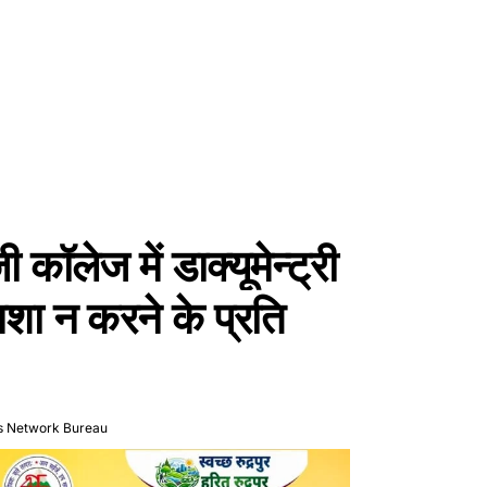
 कॉलेज में डाक्यूमेन्ट्री
नशा न करने के प्रति
s Network Bureau