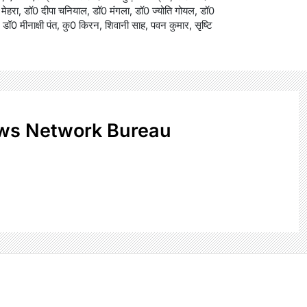
 मेहरा, डॉ0 दीपा चनियाल, डॉ0 मंगला, डॉ0 ज्योति गोयल, डॉ0
 डॉ0 मीनाक्षी पंत, कु0 किरन, शिवानी साह, पवन कुमार, सृष्टि
ws Network Bureau