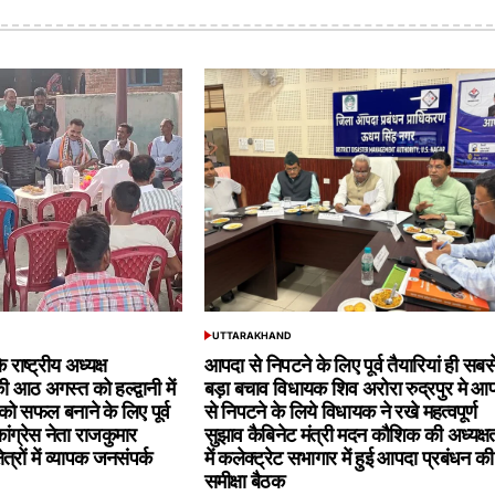
UTTARAKHAND
POSTED
IN
े राष्ट्रीय अध्यक्ष
आपदा से निपटने के लिए पूर्व तैयारियां ही सबस
ी आठ अगस्त को हल्द्वानी में
बड़ा बचाव विधायक शिव अरोरा रुद्रपुर मे आ
ो सफल बनाने के लिए पूर्व
से निपटने के लिये विधायक ने रखे महत्वपूर्ण
ांग्रेस नेता राजकुमार
सुझाव कैबिनेट मंत्री मदन कौशिक की अध्यक्ष
ेत्रों में व्यापक जनसंपर्क
में कलेक्ट्रेट सभागार में हुई आपदा प्रबंधन की
समीक्षा बैठक