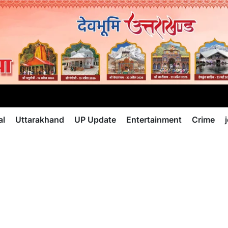
al
Uttarakhand
UP Update
Entertainment
Crime