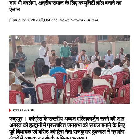
नाम भी बदलेगा, क्षत्रीय समाज के लिए कम्युनिटी हॉल बनाने का
ऐलान
August 6, 2026
National News Network Bureau
Posted
Posted
on
by
UTTARAKHAND
POSTED
IN
रुद्रपुर । कांग्रेस के राष्ट्रीय अध्यक्ष मल्लिकार्जुन खरगे की आठ
अगस्त को हल्द्वानी में प्रस्तावित जनसभा को सफल बनाने के लिए
पूर्व विधायक एवं वरिष्ठ कांग्रेस नेता राजकुमार ठुकराल ने ग्रामीण
क्षेत्रों में व्यापक जनसंपर्क अभियान चलाया।