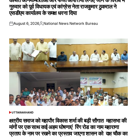
कथित अनियमितताओं और फर्जी आपत्तियां लगाए जाने के विरोध में
गुरुवार को पूर्व विधायक एवं कांग्रेस नेता राजकुमार ठुकराल ने
एसडीएम कार्यालय के समक्ष धरना दिया
August 6, 2026
National News Network Bureau
Posted
Posted
on
by
UTTARAKHAND
POSTED
IN
क्षत्रीय समाज को महापौर विकास शर्मा की बड़ी सौगात महासभा की
मांगों पर एक साथ कई अहम घोषणाएं रिंग रोड का नाम महाराणा
प्रताप के नाम पर रखने का प्रस्ताव जाएगा शासन को दक्ष चौक का