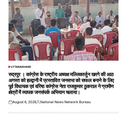
UTTARAKHAND
POSTED
IN
रुद्रपुर । कांग्रेस के राष्ट्रीय अध्यक्ष मल्लिकार्जुन खरगे की आठ
अगस्त को हल्द्वानी में प्रस्तावित जनसभा को सफल बनाने के लिए
पूर्व विधायक एवं वरिष्ठ कांग्रेस नेता राजकुमार ठुकराल ने ग्रामीण
क्षेत्रों में व्यापक जनसंपर्क अभियान चलाया।
August 6, 2026
National News Network Bureau
Posted
Posted
on
by