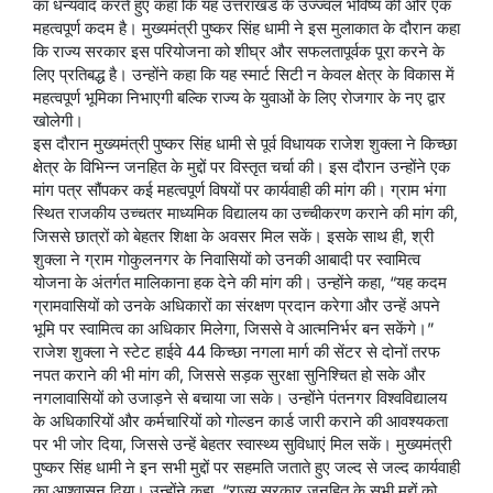
का धन्यवाद करते हुए कहा कि यह उत्तराखंड के उज्ज्वल भविष्य की ओर एक
महत्वपूर्ण कदम है। मुख्यमंत्री पुष्कर सिंह धामी ने इस मुलाकात के दौरान कहा
कि राज्य सरकार इस परियोजना को शीघ्र और सफलतापूर्वक पूरा करने के
लिए प्रतिबद्ध है। उन्होंने कहा कि यह स्मार्ट सिटी न केवल क्षेत्र के विकास में
महत्वपूर्ण भूमिका निभाएगी बल्कि राज्य के युवाओं के लिए रोजगार के नए द्वार
खोलेगी।
इस दौरान मुख्यमंत्री पुष्कर सिंह धामी से पूर्व विधायक राजेश शुक्ला ने किच्छा
क्षेत्र के विभिन्न जनहित के मुद्दों पर विस्तृत चर्चा की। इस दौरान उन्होंने एक
मांग पत्र सौंपकर कई महत्वपूर्ण विषयों पर कार्यवाही की मांग की। ग्राम भंगा
स्थित राजकीय उच्चतर माध्यमिक विद्यालय का उच्चीकरण कराने की मांग की,
जिससे छात्रों को बेहतर शिक्षा के अवसर मिल सकें। इसके साथ ही, श्री
शुक्ला ने ग्राम गोकुलनगर के निवासियों को उनकी आबादी पर स्वामित्व
योजना के अंतर्गत मालिकाना हक देने की मांग की। उन्होंने कहा, “यह कदम
ग्रामवासियों को उनके अधिकारों का संरक्षण प्रदान करेगा और उन्हें अपने
भूमि पर स्वामित्व का अधिकार मिलेगा, जिससे वे आत्मनिर्भर बन सकेंगे।”
राजेश शुक्ला ने स्टेट हाईवे 44 किच्छा नगला मार्ग की सेंटर से दोनों तरफ
नपत कराने की भी मांग की, जिससे सड़क सुरक्षा सुनिश्चित हो सके और
नगलावासियों को उजाड़ने से बचाया जा सके। उन्होंने पंतनगर विश्वविद्यालय
के अधिकारियों और कर्मचारियों को गोल्डन कार्ड जारी कराने की आवश्यकता
पर भी जोर दिया, जिससे उन्हें बेहतर स्वास्थ्य सुविधाएं मिल सकें। मुख्यमंत्री
पुष्कर सिंह धामी ने इन सभी मुद्दों पर सहमति जताते हुए जल्द से जल्द कार्यवाही
का आश्वासन दिया। उन्होंने कहा, “राज्य सरकार जनहित के सभी मुद्दों को