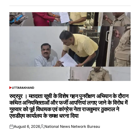
UTTARAKHAND
POSTED
IN
रुद्रपुर । मतदाता सूची के विशेष गहन पुनरीक्षण अभियान के दौरान
कथित अनियमितताओं और फर्जी आपत्तियां लगाए जाने के विरोध में
गुरुवार को पूर्व विधायक एवं कांग्रेस नेता राजकुमार ठुकराल ने
एसडीएम कार्यालय के समक्ष धरना दिया
August 6, 2026
National News Network Bureau
Posted
Posted
on
by