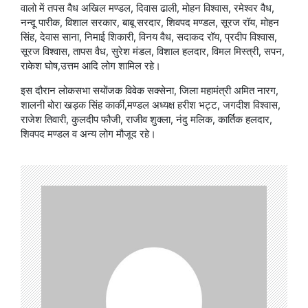
वालो में तपस वैध अखिल मण्डल, दिवास ढाली, मोहन विश्वास, रमेश्वर वैध,
नन्दू पारीक, विशाल सरकार, बाबू सरदार, शिवपद मण्डल, सूरज रॉय, मोहन
सिंह, देवास साना, निमाई शिकारी, विनय वैध, सदाकद रॉय, प्रदीप विश्वास,
सूरज विश्वास, तापस वैध, सुरेश मंडल, विशाल हलदार, विमल मिस्त्री, सपन,
राकेश घोष,उत्तम आदि लोग शामिल रहे।
इस दौरान लोकसभा सयोंजक विवेक सक्सेना, जिला महामंत्री अमित नारग,
शालनी बोरा खड़क सिंह कार्की,मण्डल अध्यक्ष हरीश भट्ट, जगदीश विश्वास,
राजेश तिवारी, कुलदीप फौजी, राजीव शुक्ला, नंदु मलिक, कार्तिक हलदार,
शिवपद मण्डल व अन्य लोग मौजूद रहे।