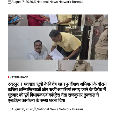
August 7, 2026
National News Network Bureau
Posted
Posted
on
by
UTTARAKHAND
POSTED
IN
रुद्रपुर । मतदाता सूची के विशेष गहन पुनरीक्षण अभियान के दौरान
कथित अनियमितताओं और फर्जी आपत्तियां लगाए जाने के विरोध में
गुरुवार को पूर्व विधायक एवं कांग्रेस नेता राजकुमार ठुकराल ने
एसडीएम कार्यालय के समक्ष धरना दिया
August 6, 2026
National News Network Bureau
Posted
Posted
on
by