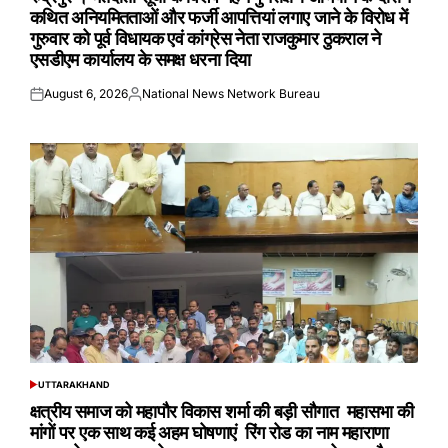
कथित अनियमितताओं और फर्जी आपत्तियां लगाए जाने के विरोध में
गुरुवार को पूर्व विधायक एवं कांग्रेस नेता राजकुमार ठुकराल ने
एसडीएम कार्यालय के समक्ष धरना दिया
August 6, 2026
National News Network Bureau
Posted
Posted
on
by
UTTARAKHAND
POSTED
IN
क्षत्रीय समाज को महापौर विकास शर्मा की बड़ी सौगात महासभा की
मांगों पर एक साथ कई अहम घोषणाएं रिंग रोड का नाम महाराणा