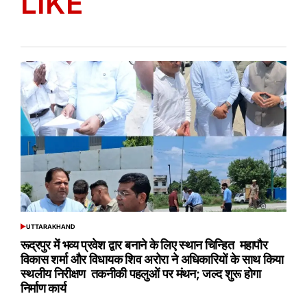
LIKE
UTTARAKHAND
POSTED
IN
रूद्रपुर में भव्य प्रवेश द्वार बनाने के लिए स्थान चिन्हित महापौर
विकास शर्मा और विधायक शिव अरोरा ने अधिकारियों के साथ किया
स्थलीय निरीक्षण तकनीकी पहलुओं पर मंथन; जल्द शुरू होगा
निर्माण कार्य