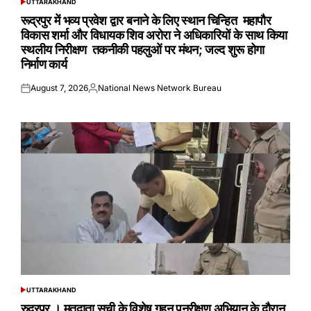
UTTARAKHAND
POSTED
IN
रूद्रपुर में भव्य प्रवेश द्वार बनाने के लिए स्थान चिन्हित महापौर
विकास शर्मा और विधायक शिव अरोरा ने अधिकारियों के साथ किया
स्थलीय निरीक्षण तकनीकी पहलुओं पर मंथन; जल्द शुरू होगा
निर्माण कार्य
August 7, 2026
National News Network Bureau
Posted
Posted
on
by
UTTARAKHAND
POSTED
IN
रुद्रपुर । मतदाता सूची के विशेष गहन पुनरीक्षण अभियान के दौरान