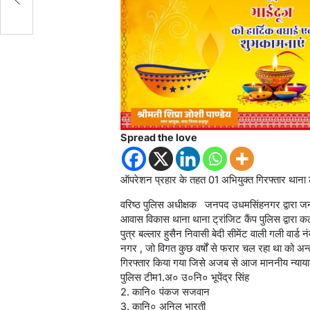
Spread the love
ऑपरेशन प्रहार के तहत 01 अभियुक्त गिरफ्तार थाना ट
वरिष्ठ पुलिस अधीक्षक जनपद उधमसिंहनगर द्वारा जनपद
आवास विकास थाना थाना ट्रांजिट कैंप पुलिस द्वारा
पुत्र बल्लार हुसैन निवासी बेदी सीमेंट वाली गली वा
नगर , जो विगत कुछ वर्षों से फरार चल रहा था को अन्तर्
गिरफ्तार किया गया जिसे अजब से आज माननीय न्याय
पुलिस टीम1.अ० उ०नि० भूपेंद्र सिंह
2. कानि० पंकज सजवान
3. कानि० अनिल भारती