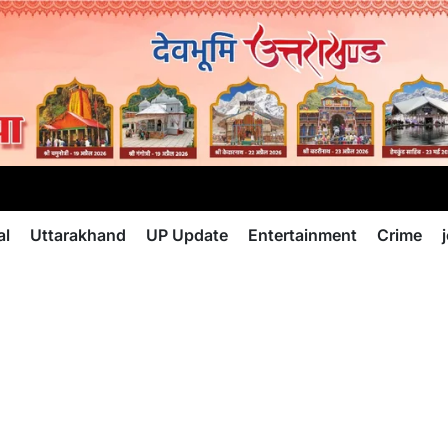
al
Uttarakhand
UP Update
Entertainment
Crime