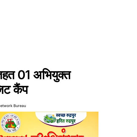
तहत 01 अभियुक्त
िट कैंप
Network Bureau