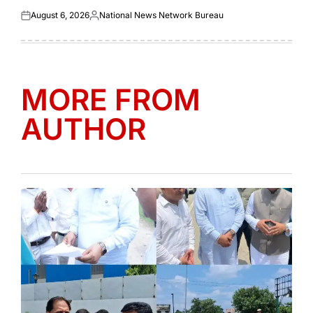
August 6, 2026
National News Network Bureau
Posted
Posted
on
by
MORE FROM
AUTHOR