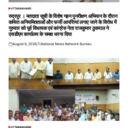
UTTARAKHAND
POSTED
IN
रुद्रपुर । मतदाता सूची के विशेष गहन पुनरीक्षण अभियान के दौरान
कथित अनियमितताओं और फर्जी आपत्तियां लगाए जाने के विरोध में
गुरुवार को पूर्व विधायक एवं कांग्रेस नेता राजकुमार ठुकराल ने
एसडीएम कार्यालय के समक्ष धरना दिया
August 6, 2026
National News Network Bureau
Posted
Posted
on
by
UTTARAKHAND