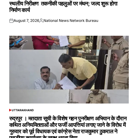
स्थलीय निरीक्षण तकनीकी पहलुओं पर मंथन; जल्द शुरू होगा
निर्माण कार्य
August 7, 2026
National News Network Bureau
Posted
Posted
on
by
UTTARAKHAND
POSTED
IN
रुद्रपुर । मतदाता सूची के विशेष गहन पुनरीक्षण अभियान के दौरान
कथित अनियमितताओं और फर्जी आपत्तियां लगाए जाने के विरोध में
गुरुवार को पूर्व विधायक एवं कांग्रेस नेता राजकुमार ठुकराल ने
एसडीएम कार्यालय के समक्ष धरना दिया