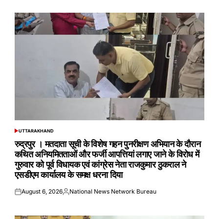
on
by
UTTARAKHAND
POSTED
IN
रुद्रपुर । मतदाता सूची के विशेष गहन पुनरीक्षण अभियान के दौरान
कथित अनियमितताओं और फर्जी आपत्तियां लगाए जाने के विरोध में
गुरुवार को पूर्व विधायक एवं कांग्रेस नेता राजकुमार ठुकराल ने
एसडीएम कार्यालय के समक्ष धरना दिया
August 6, 2026
National News Network Bureau
Posted
Posted
on
by