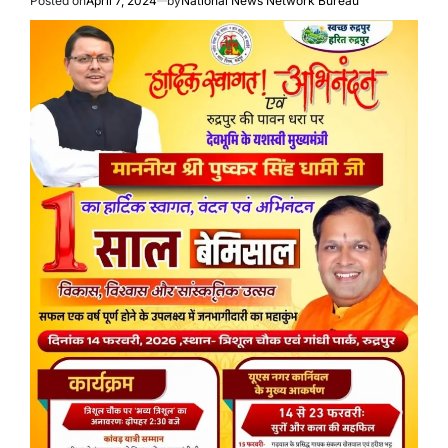
Posted on
April 7, 2024
by
National News Network Bureau