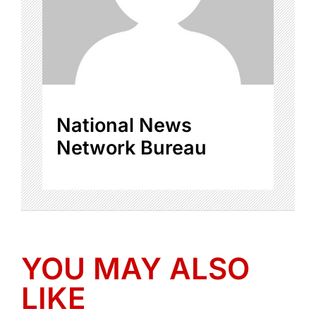
National News
Network Bureau
YOU MAY ALSO
LIKE