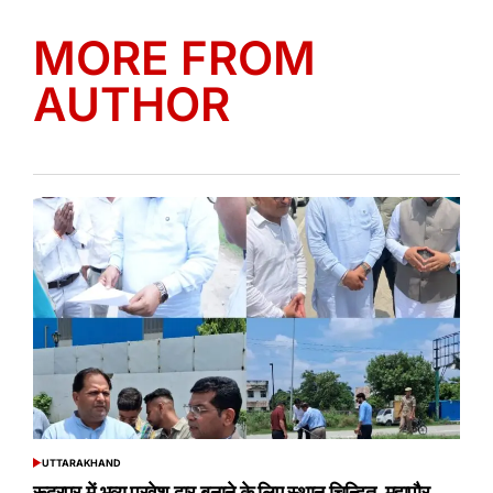
MORE FROM
AUTHOR
UTTARAKHAND
POSTED
IN
रूद्रपुर में भव्य प्रवेश द्वार बनाने के लिए स्थान चिन्हित महापौर