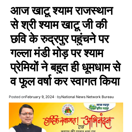
आज खाटू श्याम राजस्थान
से श्री श्याम खाटू जी की
छवि के रुद्रपुर पहुंचने पर
गल्ला मंडी मोड़ पर श्याम
प्रेमियों ने बहुत ही धूमधाम से
व फूल वर्षा कर स्वागत किया
Posted on
February 9, 2024
by
National News Network Bureau