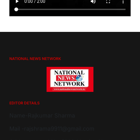
NATIONAL NEWS NETWORK
EDITOR DETAILS
Name-Rajkumar Sharma
Mail -rajshrama9911@gmail.com