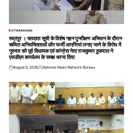
UTTARAKHAND
POSTED
IN
रुद्रपुर । मतदाता सूची के विशेष गहन पुनरीक्षण अभियान के दौरान
कथित अनियमितताओं और फर्जी आपत्तियां लगाए जाने के विरोध में
गुरुवार को पूर्व विधायक एवं कांग्रेस नेता राजकुमार ठुकराल ने
एसडीएम कार्यालय के समक्ष धरना दिया
August 6, 2026
National News Network Bureau
Posted
Posted
on
by