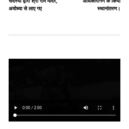
सदस्यों द्वारा श्री राम मंदिर,
अधिकारीगण के किया
अयोध्या से लाए गए
स्थानांतरण।