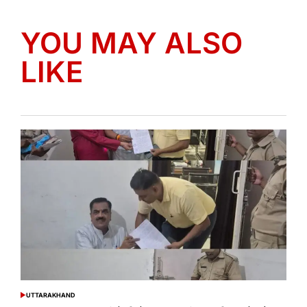
YOU MAY ALSO
LIKE
UTTARAKHAND
POSTED