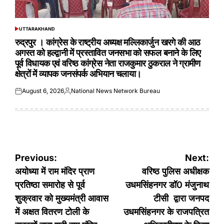
UTTARAKHAND
POSTED
IN
रुद्रपुर । कांग्रेस के राष्ट्रीय अध्यक्ष मल्लिकार्जुन खरगे की आठ
अगस्त को हल्द्वानी में प्रस्तावित जनसभा को सफल बनाने के लिए
पूर्व विधायक एवं वरिष्ठ कांग्रेस नेता राजकुमार ठुकराल ने ग्रामीण
क्षेत्रों में व्यापक जनसंपर्क अभियान चलाया।
August 6, 2026
National News Network Bureau
Posted
Posted
on
by
Post
Previous:
Next:
navigation
अयोध्या में राम मंदिर प्राण
वरिष्ठ पुलिस अधीक्षक
प्रतिष्ठा समारोह से पूर्व
उधमसिंहनगर डॉ0 मंजुनाथ
शुक्रवार को मुख्यमंत्री आवास
टीसी द्वारा जनपद
में अक्षत वितरण टोली के
उधमसिंहनगर के राजपत्रित