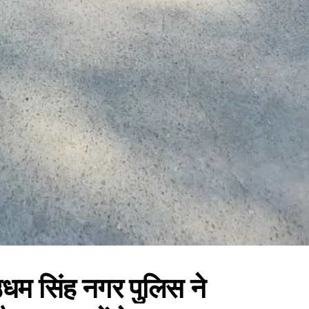
 उधम सिंह नगर पुलिस ने