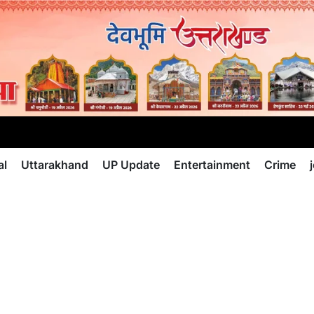
al
Uttarakhand
UP Update
Entertainment
Crime