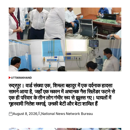
on
by
UTTARAKHAND
POSTED
IN
रुद्रपुर। वार्ड संख्या एक, शिमला बहादुर में एक दर्दनाक हादसा
सामने आया है, जहाँ एक मकान में अचानक गैस सिलेंडर फटने से
एक ही परिवार के तीन लोग गंभीर रूप से झुलस गए। घायलों में
गृहस्वामी नितेश ममगई, उनकी बेटी और बेटा शामिल हैं
August 8, 2026
National News Network Bureau
Posted
Posted
on
by