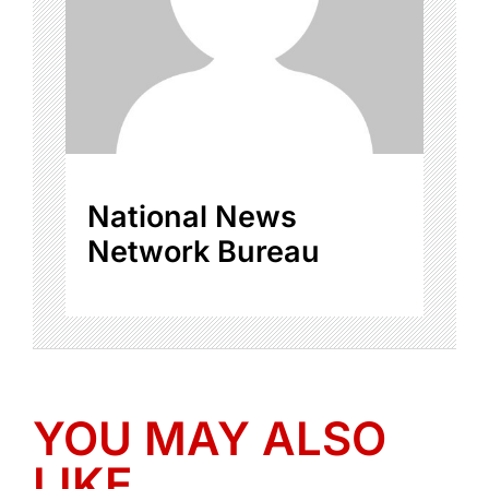
National News
Network Bureau
YOU MAY ALSO
LIKE