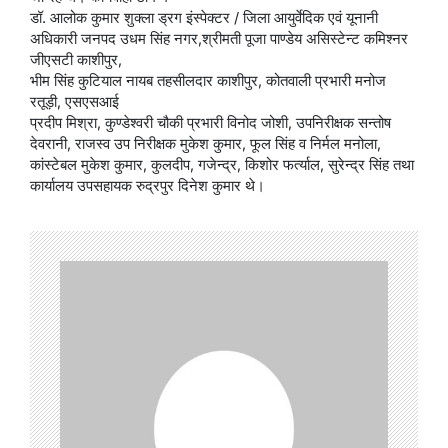
डॉ. आलोक कुमार शुक्ला ड्रग इंस्पेक्टर / जिला आयुर्वेदिक एवं यूनानी
अधिकारी जनपद उधम सिंह नगर,श्रीमती पूजा पाण्डेय असिस्टेन्ट कमिश्नर
जीएसटी काशीपुर,
भीम सिंह कुटियाल नायब तहसीलदार काशीपुर, कोतवाली प्रभारी मनोज
रतूड़ी, एसएसआई
प्रदीप मिश्रा, कुण्डेश्वरी चौकी प्रभारी विनोद जोशी, उपनिरीक्षक सन्तोष
देवरानी, राजस्व उप निरीक्षक मुकेश कुमार, फूल सिंह व निर्मल मनोला,
कांस्टेबल मुकेश कुमार, कुलदीप, गजेन्द्र, किशोर फर्त्याल, सुरेन्द्र सिंह तथा
कार्यालय उपसहायक रुद्रपुर दिनेश कुमार थे।