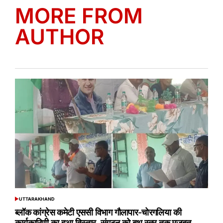
MORE FROM
AUTHOR
UTTARAKHAND
POSTED
IN
ब्लॉक कांग्रेस कमेटी एससी विभाग गौलापार-चोरगलिया की
कार्यकारिणी का हुआ विस्तार, संगठन को बूथ स्तर तक मजबूत