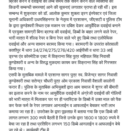
ब्रिकी करने व दवाईयों को लम्बे समय तक सेवन करने वाले व्यक्तियों को
किडनी सम्बन्धी समस्याएं आने की सूचनाएं लगातार प्राप्त हो रही थीं। इस
सम्बन्ध में शुक्रवार को डॉ. आलोक कुमार शुक्ला ड्रग इंस्पेक्टर एवं जिला
यूनानी अधिकारी उधमसिंहनगर के नेतृत्व में प्रशासन, जीएसटी व पुलिस टीम
के द्वारा कुण्डेश्वरी स्थित एक मकान पर दबिश देकर आयुर्वेदिक दवाईयां बनाने
में प्रयुक्त सामग्री बिना ब्राण्ड की दवाईयां, डिब्बों के बाहर लगने वाले रेपर,
भारी मात्रा में शील्ड रेपर व बिना रेपर वाले भरे हुए डिब्बे तथा एलोपेथिक
दवाईयां और अन्य सामान बरामद किया गया। बरामदगी के उपरांत कोतवाली
काशीपुर में धारा 34/274/275/276/420 आईपीसी व धारा 33 आई
ड्रग्स एंव कोस्मेटिक एक्ट में विक्रान्त सिंह पुत्र महिपाल सिंह निवासी
कुण्डेश्वरी व अन्य के विरुद्ध मुकदमा कायम कर विक्रान्त सिंह को गिरफ्तार
किया गया।
एसपी के मुताबिक मामले में प्रशान्त सागर पुत्र स्व. विजेन्द्र सागर निवासी
कुण्डेश्वरी तथा सतेन्द्र चौधरी पुत्र ओम प्रकाश निवासी वैशाली कालोनी
फरार हैं। पुलिस के मुताबिक अभियुक्तों द्वारा आम समाज में शुगर की बीमारी
का इलाज करने के नाम पर आयुर्वेदिक दवाईयों में अंग्रेजी दवाईयों की गोलियों
को भारी मात्रा में मिलाकर घर पर ही प्लास्टिक के डिब्बो में उक्त माल को पैक
कर फेक फर्म के रेपर लगाकर आनलाईन व आफलाईन बेचकर भारी लाभ
कमाया जा रहा है। उपरोक्त के द्वारा पूछताछ में बताया गया कि एक डिब्बे की
लागत लगभग 300 रुपये बैठती है जिसे उनके द्वारा 1600 व 1800 रुपये में
बेचा जा रहा है तथा प्रतिदिन लगभग 150 डिब्बे आनलाईन व आफलाईन बेचे
जा रहे थे। कार्यवाही टीम में