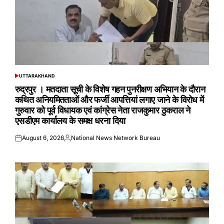
UTTARAKHAND
POSTED
IN
रुद्रपुर । मतदाता सूची के विशेष गहन पुनरीक्षण अभियान के दौरान
कथित अनियमितताओं और फर्जी आपत्तियां लगाए जाने के विरोध में
गुरुवार को पूर्व विधायक एवं कांग्रेस नेता राजकुमार ठुकराल ने
एसडीएम कार्यालय के समक्ष धरना दिया
August 6, 2026
National News Network Bureau
Posted
Posted
on
by