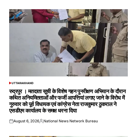
on
by
UTTARAKHAND
POSTED
IN
रुद्रपुर । मतदाता सूची के विशेष गहन पुनरीक्षण अभियान के दौरान
कथित अनियमितताओं और फर्जी आपत्तियां लगाए जाने के विरोध में
गुरुवार को पूर्व विधायक एवं कांग्रेस नेता राजकुमार ठुकराल ने
एसडीएम कार्यालय के समक्ष धरना दिया
August 6, 2026
National News Network Bureau
Posted
Posted
on
by